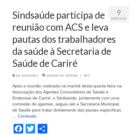
9
Sindsaúde participa de
MAR 2026
reunião com ACS e leva
pautas dos trabalhadores
da saúde à Secretaria de
Saúde de Cariré
por
sindsaude
|
postado em:
Notícias
|
0
Após a reunião realizada na manhã desta quarta-feira na
Associação dos Agentes Comunitários de Saúde e
Endemias de Cariré, o Sindsaúde, juntamente com uma
comissão de agentes, seguiu até a Secretaria Municipal
de Saúde para tratar diretamente das pautas específicas
…
Conteúdo
Facebook
Twitter
Share