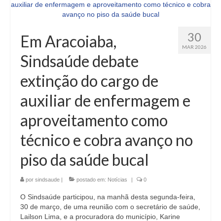
30
Em Aracoiaba,
MAR 2026
Sindsaúde debate
extinção do cargo de
auxiliar de enfermagem e
aproveitamento como
técnico e cobra avanço no
piso da saúde bucal
por
sindsaude
|
postado em:
Notícias
|
0
O Sindsaúde participou, na manhã desta segunda-feira,
30 de março, de uma reunião com o secretário de saúde,
Lailson Lima, e a procuradora do município, Karine