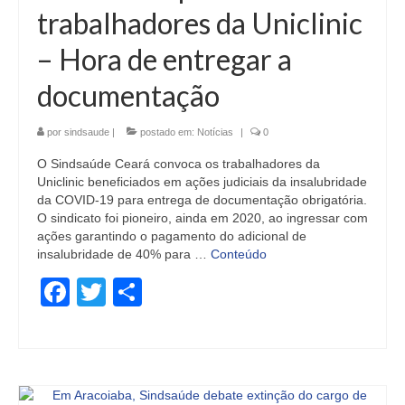
trabalhadores da Uniclinic
– Hora de entregar a
documentação
por
sindsaude
|
postado em:
Notícias
|
0
O Sindsaúde Ceará convoca os trabalhadores da
Uniclinic beneficiados em ações judiciais da insalubridade
da COVID-19 para entrega de documentação obrigatória.
O sindicato foi pioneiro, ainda em 2020, ao ingressar com
ações garantindo o pagamento do adicional de
insalubridade de 40% para …
Conteúdo
Facebook
Twitter
Share