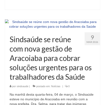
9
Sindsaúde se reúne
MAR 2026
com nova gestão de
Aracoiaba para cobrar
soluções urgentes para os
trabalhadores da Saúde
por
sindsaude
|
postado em:
Notícias
|
0
Na manhã desta quarta-feira, 04 de março, o Sindsaúde
esteve no município de Aracoiaba em reunião com a
nova prefeita, Dra. Selma, para tratar das inúmeras