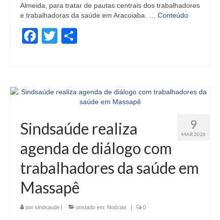
Almeida, para tratar de pautas centrais dos trabalhadores
e trabalhadoras da saúde em Aracoiaba. …
Conteúdo
Facebook
Twitter
Share
9
Sindsaúde realiza
MAR 2026
agenda de diálogo com
trabalhadores da saúde em
Massapê
por
sindsaude
|
postado em:
Notícias
|
0