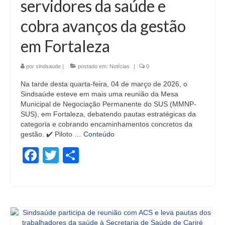
servidores da saúde e
cobra avanços da gestão
em Fortaleza
por
sindsaude
|
postado em:
Notícias
|
0
Na tarde desta quarta-feira, 04 de março de 2026, o
Sindsaúde esteve em mais uma reunião da Mesa
Municipal de Negociação Permanente do SUS (MMNP-
SUS), em Fortaleza, debatendo pautas estratégicas da
categoria e cobrando encaminhamentos concretos da
gestão. ✔️ Piloto …
Conteúdo
Facebook
Twitter
Share