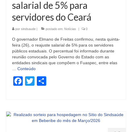
salarial de 5% para
servidores do Ceará
por
sindsaude
|
postado em:
Notícias
|
0
O governador Elmano de Freitas confirmou, nesta quinta-
feira (26), o reajuste salarial de 5% para os servidores
públicos estaduais. O percentual foi informado durante
reunião convocada pelo Governo do Estado com as
entidades sindicais que compõem o Fuaspec, entre elas
…
Conteúdo
Facebook
Twitter
Share