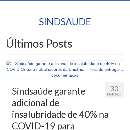
SINDSAUDE
Últimos Posts
30
Sindsaúde garante
MAR 2026
adicional de
insalubridade de 40% na
COVID-19 para