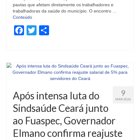
pautas que afetam diretamente os trabalhadores e
trabalhadoras da saúde do município. O encontro …
Conteúdo
Facebook
Twitter
Share
9
Após intensa luta do
MAR 2026
Sindsaúde Ceará junto
ao Fuaspec, Governador
Elmano confirma reajuste