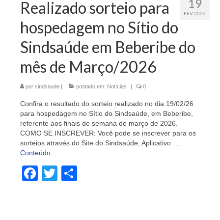
19
Realizado sorteio para
FEV 2026
hospedagem no Sítio do
Sindsaúde em Beberibe do
mês de Março/2026
por
sindsaude
|
postado em:
Notícias
|
0
Confira o resultado do sorteio realizado no dia 19/02/26
para hospedagem no Sítio do Sindsaúde, em Beberibe,
referente aos finais de semana de março de 2026.
COMO SE INSCREVER: Você pode se inscrever para os
sorteios através do Site do Sindsaúde, Aplicativo …
Conteúdo
Facebook
Twitter
Share