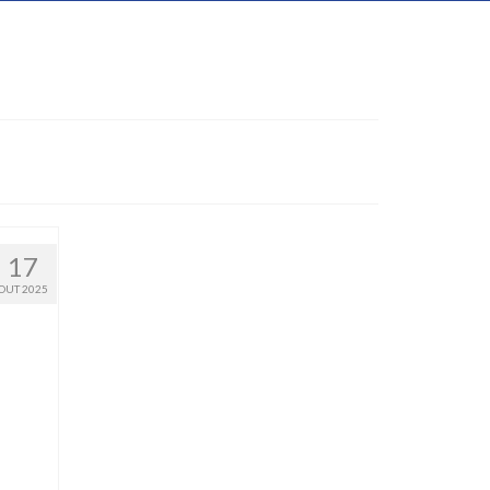
17
OUT 2025