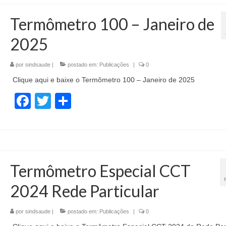
Termômetro 100 – Janeiro de
2025
por
sindsaude
|
postado em:
Publicações
|
0
Clique aqui e baixe o Termômetro 100 – Janeiro de 2025
Facebook
Twitter
Share
Termômetro Especial CCT
2024 Rede Particular
por
sindsaude
|
postado em:
Publicações
|
0