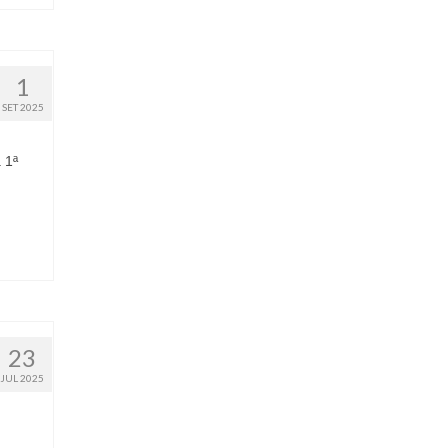
1
SET 2025
 1ª
23
JUL 2025