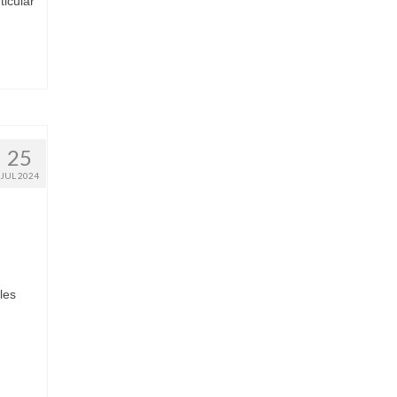
icular
25
JUL 2024
les