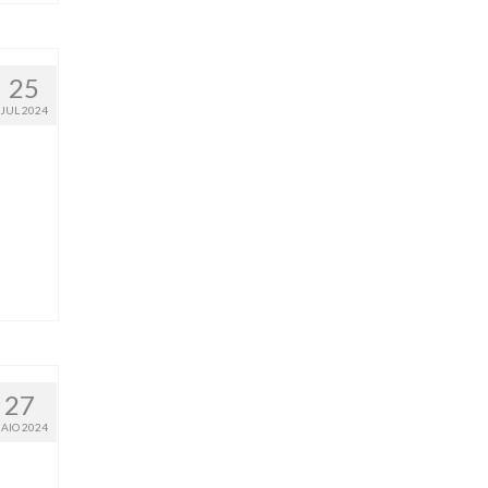
25
JUL 2024
27
AIO 2024