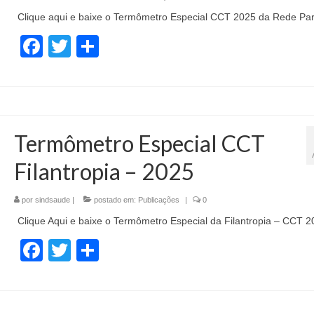
Clique aqui e baixe o Termômetro Especial CCT 2025 da Rede Part
Facebook
Twitter
Share
Termômetro Especial CCT
Filantropia – 2025
por
sindsaude
|
postado em:
Publicações
|
0
Clique Aqui e baixe o Termômetro Especial da Filantropia – CCT 2
Facebook
Twitter
Share