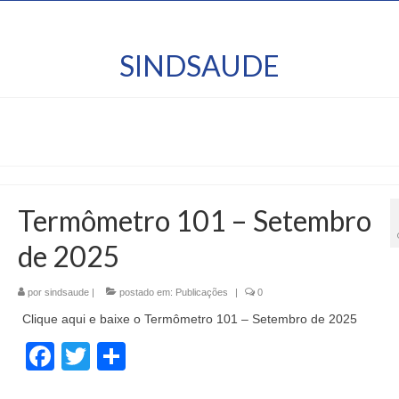
SINDSAUDE
Termômetro 101 – Setembro
de 2025
por
sindsaude
|
postado em:
Publicações
|
0
Clique aqui e baixe o Termômetro 101 – Setembro de 2025
Facebook
Twitter
Share