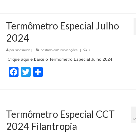
Termômetro Especial Julho
2024
por
sindsaude
|
postado em:
Publicações
|
0
Clique aqui e baixe o Termômetro Especial Julho 2024
Facebook
Twitter
Share
Termômetro Especial CCT
M
2024 Filantropia