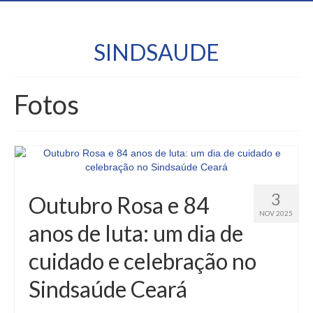
SINDSAUDE
Fotos
3
Outubro Rosa e 84
NOV 2025
anos de luta: um dia de
cuidado e celebração no
Sindsaúde Ceará