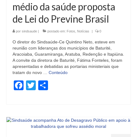
médio da saúde proposta
de Lei do Previne Brasil
por
sindsaude
|
postado em:
Fotos
,
Notícias
|
0
O diretor do Sindsaúde-Ce Quintino Neto, esteve em
reunião com lideranças dos municípios de Baturité,
Aracoiaba, Guaramiranga, Aratuba, Redenção e Itapiúna.
A convite da diretora de Baturité, Fátima Fonteles, foram
apresentadas e debatidas as portarias ministeriais que
tratam do novo …
Conteúdo
Facebook
Twitter
Share