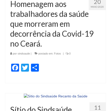
20
Homenagem aos
MAIO 2020
trabalhadores da saúde
que morreram em
decorrência da Covid-19
no Ceará.
por
sindsaude
|
postado em:
Fotos
|
0
Facebook
Twitter
Share
11
Sítio do Sindsaúde