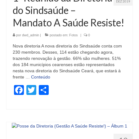
DEZ 2019
do Sindsaúde –
Mandato A Saúde Resiste!
por
dwd_admin
|
postado em:
Fotos
|
0
Nova diretoria A nova diretoria do Sindsaúde conta com
230 membros. Desses, 114 estão chegando agora,
trazendo renovação à gestão. 66% são mulheres. 51%
dos 184 municípios cearenses estão representados
nesta nova diretoria do Sindsaúde Ceará, que estará à
frente …
Conteúdo
Facebook
Twitter
Share