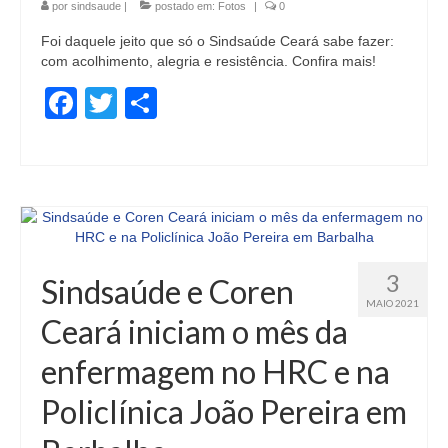
por
sindsaude
|
postado em:
Fotos
|
0
Foi daquele jeito que só o Sindsaúde Ceará sabe fazer:
com acolhimento, alegria e resistência. Confira mais!
Facebook
Twitter
Share
3
Sindsaúde e Coren
MAIO 2021
Ceará iniciam o mês da
enfermagem no HRC e na
Policlínica João Pereira em