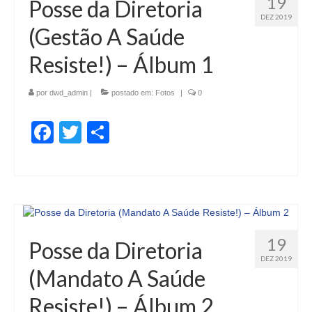
19
Posse da Diretoria
DEZ 2019
(Gestão A Saúde
Resiste!) – Álbum 1
por
dwd_admin
|
postado em:
Fotos
|
0
Facebook
Twitter
Share
19
Posse da Diretoria
DEZ 2019
(Mandato A Saúde
Resiste!) – Álbum 2