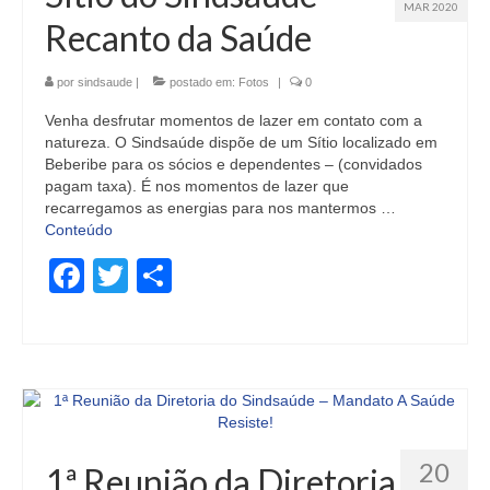
MAR 2020
Recanto da Saúde
por
sindsaude
|
postado em:
Fotos
|
0
Venha desfrutar momentos de lazer em contato com a
natureza. O Sindsaúde dispõe de um Sítio localizado em
Beberibe para os sócios e dependentes – (convidados
pagam taxa). É nos momentos de lazer que
recarregamos as energias para nos mantermos …
Conteúdo
Facebook
Twitter
Share
20
1ª Reunião da Diretoria