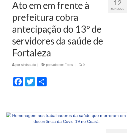
12
Ato em em frente à
JUN 2020
prefeitura cobra
antecipação do 13º de
servidores da saúde de
Fortaleza
por
sindsaude
|
postado em:
Fotos
|
0
Facebook
Twitter
Share