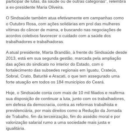
participar de lutas, da saúde ou de outras categorias”, relembra
a ex-presidente Maria Oliveira.
O Sindsaúde também atua efetivamente em campanhas como
o Outubro Rosa, com ações solidárias em prol das mulheres
vítimas do câncer de mama, e buscando nas negociações de
acordos coletivos favorecer o cuidado com a saúde dos
trabalhadores e trabalhadoras.
A atual presidente, Marta Brandão, à frente do Sindsaúde desde
2013, está em sua segunda gestão, marcada pela ampliação
das ações do sindicato no interior do Estado, com o
fortalecimento das subsedes regionais em Iguatu, Crateús,
Sobral, Crato, Baturité e Aracati, o que tem assegurado uma
forte atuação em todos os 184 municípios do Ceará.
Hoje, o Sindsaúde conta com mais de 10 mil filiados e reafirma
sua disposição de continuar a luta, junto com os trabalhadores,
em defesa da democracia, contra as reformas trabalhista e
previdenciária, por mais direitos como a Redução da Jornada
de Trabalho, fim da terceirização, fim do assédio moral e por
valorização salarial rumo a uma sociedade mais justa e
igualitária.