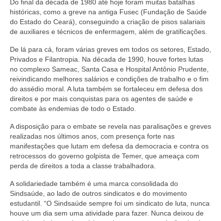
Do final da década de 1980 até hoje foram muitas batalhas
históricas, como a greve na antiga Fusec (Fundação de Saúde
do Estado do Ceará), conseguindo a criação de pisos salariais
de auxiliares e técnicos de enfermagem, além de gratificações.
De lá para cá, foram várias greves em todos os setores, Estado,
Privados e Filantropia. Na década de 1990, houve fortes lutas
no complexo Sameac, Santa Casa e Hospital Antônio Prudente,
reivindicando melhores salários e condições de trabalho e o fim
do assédio moral. A luta também se fortaleceu em defesa dos
direitos e por mais conquistas para os agentes de saúde e
combate às endemias de todo o Estado.
A disposição para o embate se revela nas paralisações e greves
realizadas nos últimos anos, com presença forte nas
manifestações que lutam em defesa da democracia e contra os
retrocessos do governo golpista de Temer, que ameaça com
perda de direitos a toda a classe trabalhadora.
A solidariedade também é uma marca consolidada do
Sindsaúde, ao lado de outros sindicatos e do movimento
estudantil. “O Sindsaúde sempre foi um sindicato de luta, nunca
houve um dia sem uma atividade para fazer. Nunca deixou de