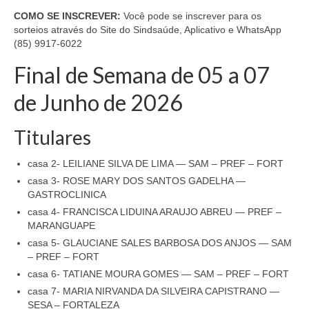
COMO SE INSCREVER:
Você pode se inscrever para os
sorteios através do Site do Sindsaúde, Aplicativo e WhatsApp
(85) 9917-6022
Final de Semana de 05 a 07
de Junho de 2026
Titulares
casa 2- LEILIANE SILVA DE LIMA — SAM – PREF – FORT
casa 3- ROSE MARY DOS SANTOS GADELHA —
GASTROCLINICA
casa 4- FRANCISCA LIDUINA ARAUJO ABREU — PREF –
MARANGUAPE
casa 5- GLAUCIANE SALES BARBOSA DOS ANJOS — SAM
– PREF – FORT
casa 6- TATIANE MOURA GOMES — SAM – PREF – FORT
casa 7- MARIA NIRVANDA DA SILVEIRA CAPISTRANO —
SESA – FORTALEZA