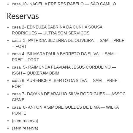
casa 10- NAGELIA FREIRES RABELO — SÃO CAMILO
Reservas
casa 2- EDNEUZA SABRINA DA CUNHA SOUSA
RODRIGUES — ULTRA SOM SERVIÇOS
casa 3- PATRICIA BEZERRA DE OLIVEIRA — SAM – PREF
– FORT
casa 4- SILMARA PAULA BARRETO DA SILVA — SAM –
PREF – FORT
casa 5- RAIMUNDA FLAVIANA JESUS CORDULINO —
ISGH – QUIXERAMOBIM
casa 6- AURENICE ALBERTO DA SILVA — SAM – PREF –
FORT
casa 7- DAYANA DE ARAUJO SILVA RODRIGUES — ASSOC
CISNE
casa 8- ANTONIA SIMONE GUEDES DE LIMA — WILKA
PONTE
(sem reserva)
(sem reserva)