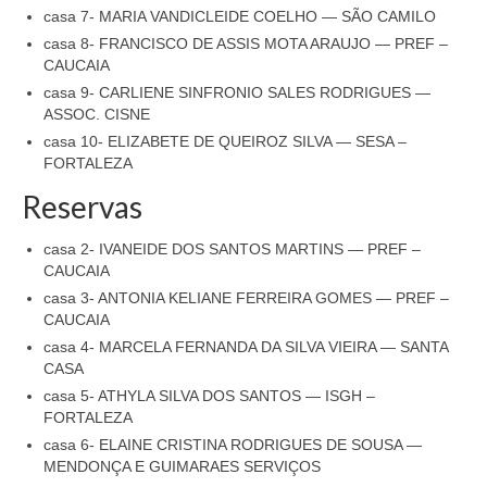
casa 7- MARIA VANDICLEIDE COELHO — SÃO CAMILO
casa 8- FRANCISCO DE ASSIS MOTA ARAUJO — PREF –
CAUCAIA
casa 9- CARLIENE SINFRONIO SALES RODRIGUES —
ASSOC. CISNE
casa 10- ELIZABETE DE QUEIROZ SILVA — SESA –
FORTALEZA
Reservas
casa 2- IVANEIDE DOS SANTOS MARTINS — PREF –
CAUCAIA
casa 3- ANTONIA KELIANE FERREIRA GOMES — PREF –
CAUCAIA
casa 4- MARCELA FERNANDA DA SILVA VIEIRA — SANTA
CASA
casa 5- ATHYLA SILVA DOS SANTOS — ISGH –
FORTALEZA
casa 6- ELAINE CRISTINA RODRIGUES DE SOUSA —
MENDONÇA E GUIMARAES SERVIÇOS