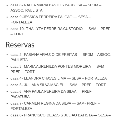
casa 8- NADJA MARIA BASTOS BARBOSA — SPDM –
ASSOC. PAULISTA
casa 9-JESSICA FERREIRA FALCAO — SESA –
FORTALEZA
casa 10- THAILYTA FERREIRA CUSTODIO — SAM – PREF
– FORT
Reservas
casa 2- FABIANA ARAUJO DE FREITAS — SPDM – ASSOC.
PAULISTA
casa 3- MARIA AURENILDA PONTES MOREIRA — SAM –
PREF – FORT
casa 4- LEANDRA CHAVES LIMA — SESA – FORTALEZA
casa 5- JULIANA SILVA MACIEL — SAM – PREF – FORT
casa 6- ANA PAULA PEREIRA DA SILVA — PREF –
PACATUBA
casa 7- CARMEN REGINA DA SILVA — SAM- PREF –
FORTALEZA
casa 8- FRANCISCO DE ASSIS JULIAO BATISTA — SESA –