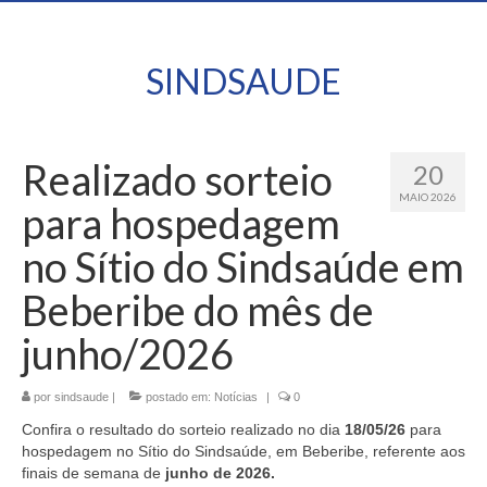
SINDSAUDE
Realizado sorteio
20
MAIO 2026
para hospedagem
no Sítio do Sindsaúde em
Beberibe do mês de
junho/2026
por
sindsaude
|
postado em:
Notícias
|
0
Confira o resultado do sorteio realizado no dia
18/05/26
para
hospedagem no Sítio do Sindsaúde, em Beberibe, referente aos
finais de semana de
junho de 2026.