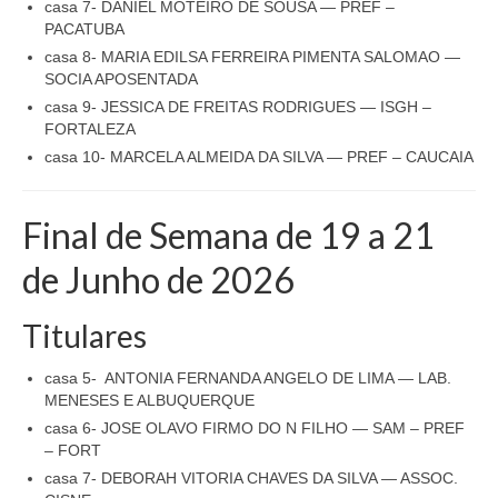
casa 7- DANIEL MOTEIRO DE SOUSA — PREF –
PACATUBA
casa 8- MARIA EDILSA FERREIRA PIMENTA SALOMAO —
SOCIA APOSENTADA
casa 9- JESSICA DE FREITAS RODRIGUES — ISGH –
FORTALEZA
casa 10- MARCELA ALMEIDA DA SILVA — PREF – CAUCAIA
Final de Semana de 19 a 21
de Junho de 2026
Titulares
casa 5- ANTONIA FERNANDA ANGELO DE LIMA — LAB.
MENESES E ALBUQUERQUE
casa 6- JOSE OLAVO FIRMO DO N FILHO — SAM – PREF
– FORT
casa 7- DEBORAH VITORIA CHAVES DA SILVA — ASSOC.