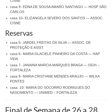
CISNE
casa 9- EDNA DE SOUSA AMARO SANTIAGO — HOSP SÃO
CARLOS
casa 10- ELIZANGELA SEVERO DOS SANTOS — ASSOC.
CISNE
Reservas
casa 5- JARDEL FREITAS DA SILVA — ASSOC. DE
PROTEÇÃO E ASSIT.
casa 6- MARIA GLACIELE PINHEIRO DA COSTA — HAP
VIDA
casa 7- JANAINA MARCIA MARQUES BRAGA — ISGH –
FORTALEZA
casa 9- MARIA CRISTIANE MENDES ARAUJO — WILKA
PONTES
casa 10- MARIA DO SOCORRO RODRIGUES DO
NASCIMENTO — UNIMED – FORTALEZA
Final de Semana de 26 a 28