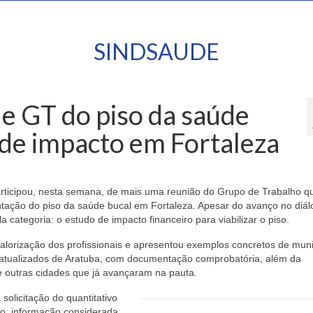
SINDSAUDE
de GT do piso da saúde
 de impacto em Fortaleza
rticipou, nesta semana, de mais uma reunião do Grupo de Trabalho q
ntação do piso da saúde bucal em Fortaleza. Apesar do avanço no diál
 categoria: o estudo de impacto financeiro para viabilizar o piso.
valorização dos profissionais e apresentou exemplos concretos de muni
 atualizados de Aratuba, com documentação comprobatória, além da
e outras cidades que já avançaram na pauta.
solicitação do quantitativo
pio, informação considerada