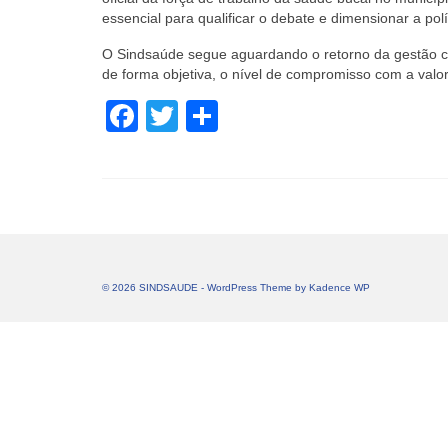
essencial para qualificar o debate e dimensionar a polí
O Sindsaúde segue aguardando o retorno da gestão co
de forma objetiva, o nível de compromisso com a valor
Facebook
Twitter
Share
© 2026 SINDSAUDE - WordPress Theme by
Kadence WP