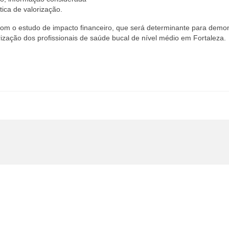
tica de valorização.
m o estudo de impacto financeiro, que será determinante para demon
ização dos profissionais de saúde bucal de nível médio em Fortaleza.