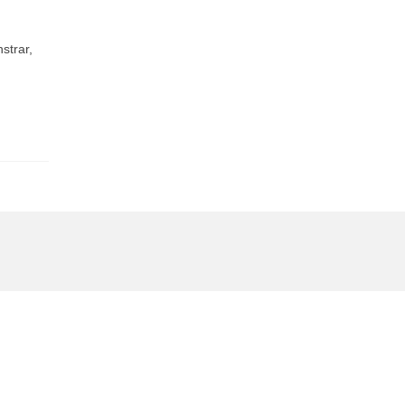
strar,