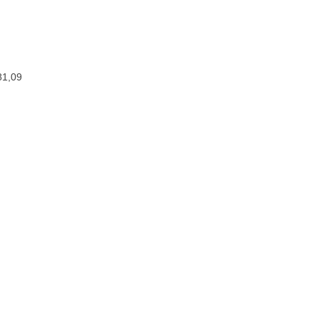
81,09