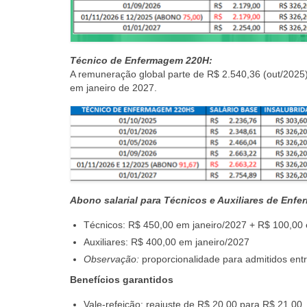
Técnico de Enfermagem 220H:
A remuneração global parte de R$ 2.540,36 (out/2025
em janeiro de 2027.
Abono salarial para Técnicos e Auxiliares de Enf
Técnicos: R$ 450,00 em janeiro/2027 + R$ 100,00 e
Auxiliares: R$ 400,00 em janeiro/2027
Observação:
proporcionalidade para admitidos entr
Benefícios garantidos
Vale-refeição: reajuste de R$ 20,00 para R$ 21,00