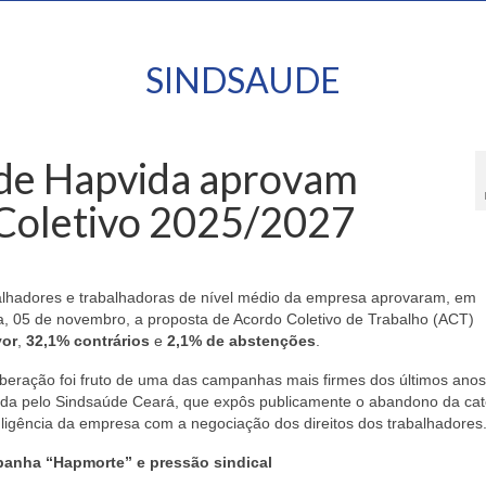
SINDSAUDE
ede Hapvida aprovam
Coletivo 2025/2027
alhadores e trabalhadoras de nível médio da empresa aprovaram, em
ira, 05 de novembro, a proposta de Acordo Coletivo de Trabalho (ACT)
vor
,
32,1% contrários
e
2,1% de abstenções
.
iberação foi fruto de uma das campanhas mais firmes dos últimos anos
ada pelo Sindsaúde Ceará, que expôs publicamente o abandono da cat
ligência da empresa com a negociação dos direitos dos trabalhadores
anha “Hapmorte” e pressão sindical