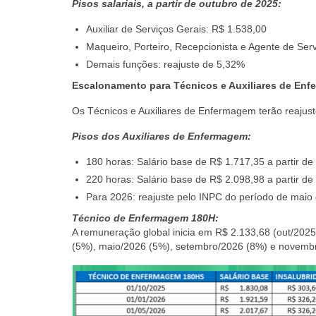
Pisos salariais, a partir de outubro de 2025:
Auxiliar de Serviços Gerais: R$ 1.538,00
Maqueiro, Porteiro, Recepcionista e Agente de Ser
Demais funções: reajuste de 5,32%
Escalonamento para Técnicos e Auxiliares de En
Os Técnicos e Auxiliares de Enfermagem terão reajus
Pisos dos Auxiliares de Enfermagem:
180 horas: Salário base de R$ 1.717,35 a partir d
220 horas: Salário base de R$ 2.098,98 a partir d
Para 2026: reajuste pelo INPC do período de maio 
Técnico de Enfermagem 180H:
A remuneração global inicia em R$ 2.133,68 (out/2025
(5%), maio/2026 (5%), setembro/2026 (8%) e novembr