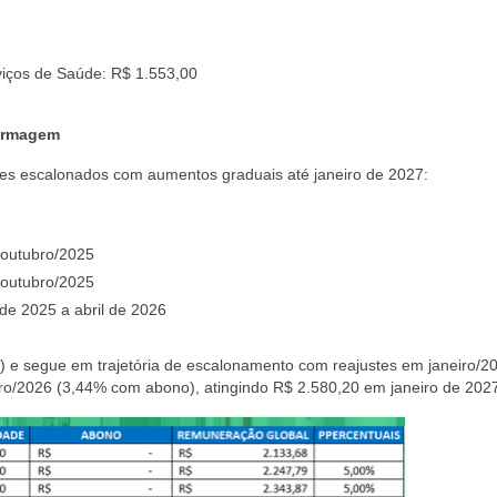
viços de Saúde: R$ 1.553,00
fermagem
tes escalonados com aumentos graduais até janeiro de 2027:
e outubro/2025
e outubro/2025
de 2025 a abril de 2026
) e segue em trajetória de escalonamento com reajustes em janeiro/2
o/2026 (3,44% com abono), atingindo R$ 2.580,20 em janeiro de 202