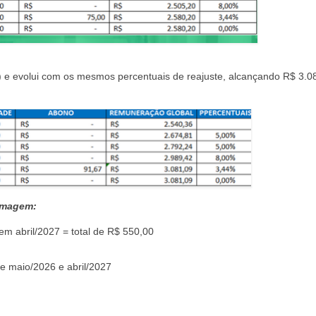
) e evolui com os mesmos percentuais de reajuste, alcançando R$ 3.0
ermagem:
m abril/2027 = total de R$ 550,00
e maio/2026 e abril/2027