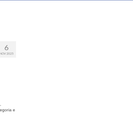
6
NOV 2025
,
egoria e
.