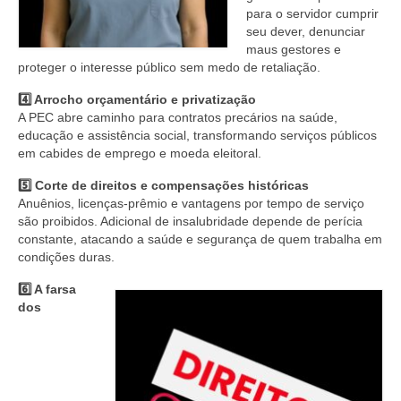
para o servidor cumprir
seu dever, denunciar
maus gestores e
proteger o interesse público sem medo de retaliação.
4️⃣ Arrocho orçamentário e privatização
A PEC abre caminho para contratos precários na saúde,
educação e assistência social, transformando serviços públicos
em cabides de emprego e moeda eleitoral.
5️⃣ Corte de direitos e compensações históricas
Anuênios, licenças-prêmio e vantagens por tempo de serviço
são proibidos. Adicional de insalubridade depende de perícia
constante, atacando a saúde e segurança de quem trabalha em
condições duras.
6️⃣ A farsa
dos