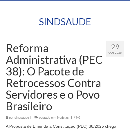
SINDSAUDE
Reforma
29
OUT 2025
Administrativa (PEC
38): O Pacote de
Retrocessos Contra
Servidores e o Povo
Brasileiro
por
sindsaude
|
postado em:
Notícias
|
0
A Proposta de Emenda à Constituição (PEC) 38/2025 chega