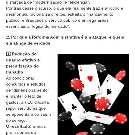
disfarçada de “modernização” e “eficiência”.
Por trás desse discurso, o que ela realmente traz é arrocho e
desmontes: racionaliza direitos, estreita o financiamento
público, enfraquece o serviço público e entrega áreas
essenciais à “lógica do mercado”.
⚠️
Por que a Reforma Administrativa é um ataque: e quem
ela atinge de verdade
1️⃣ Redução do
quadro efetivo e
precarização do
trabalho
Ao condicionar
concursos a estudos
de “dimensionamento”
e manter o teto de
gastos, a PEC dificulta
repor servidores que
se aposentam ou saem
do serviço.
O resultado:
menos
profissionais da