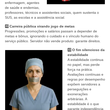
enfermagem, agentes
de saúde e endemias,
professores, técnicos e assistentes sociais, quem sustenta o
SUS, as escolas e a assistência social.
2️⃣ Carreira pública virando jogo de metas
Progressões, promoções e salários passam a depender de
metas e bônus, ignorando o cuidado e o vínculo humano do
serviço público. Servidor não vende produto: garante direitos.
3️⃣ O fim silencioso da
estabilidade
A estabilidade continua
no papel, mas perde
força na prática.
Avaliações contínuas e
regras por desempenho
expõem servidores a
perseguições e
exonerações
arbitrárias. A
estabilidade é o que
garante independência