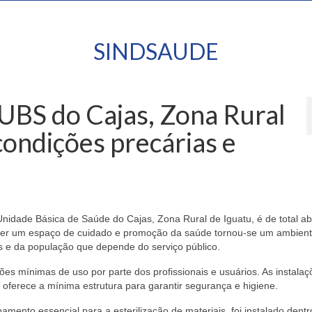
SINDSAUDE
UBS do Cajas, Zona Rural
condições precárias e
Unidade Básica de Saúde do Cajas, Zona Rural de Iguatu, é de total a
ser um espaço de cuidado e promoção da saúde tornou-se um ambien
es e da população que depende do serviço público.
es mínimas de uso por parte dos profissionais e usuários. As instalaç
o oferece a mínima estrutura para garantir segurança e higiene.
amento essencial para a esterilização de materiais, foi instalado dentr