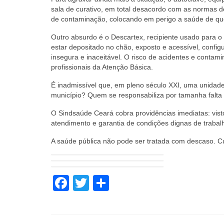
sala de curativo, em total desacordo com as normas d
de contaminação, colocando em perigo a saúde de qu
Outro absurdo é o Descartex, recipiente usado para o 
estar depositado no chão, exposto e acessível, conf
insegura e inaceitável. O risco de acidentes e contam
profissionais da Atenção Básica.
É inadmissível que, em pleno século XXI, uma unidad
município? Quem se responsabiliza por tamanha falta
O Sindsaúde Ceará cobra providências imediatas: vist
atendimento e garantia de condições dignas de trabal
A saúde pública não pode ser tratada com descaso. C
Facebook
Twitter
Share