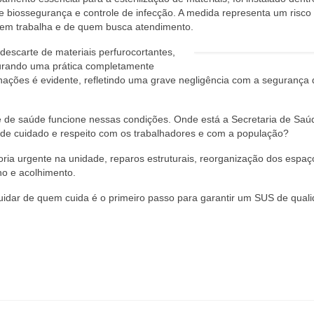
e biossegurança e controle de infecção. A medida representa um risco 
em trabalha e de quem busca atendimento.
descarte de materiais perfurocortantes,
igurando uma prática completamente
inações é evidente, refletindo uma grave negligência com a segurança
e de saúde funcione nessas condições. Onde está a Secretaria de Saú
 de cuidado e respeito com os trabalhadores e com a população?
oria urgente na unidade, reparos estruturais, reorganização dos espaç
ho e acolhimento.
uidar de quem cuida é o primeiro passo para garantir um SUS de quali