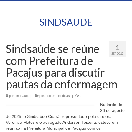
SINDSAUDE
Sindsaúde se reúne
1
SET 2025
com Prefeitura de
Pacajus para discutir
pautas da enfermagem
por
sindsaude
|
postado em:
Notícias
|
0
Na tarde de
26 de agosto
de 2025, o Sindsaúde Ceará, representado pela diretora
Verônica Matos e o advogado Anderson Teixeira, esteve em
reunião na Prefeitura Municipal de Pacajus com os