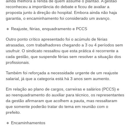
ainda melhora a renda de quem assume o plantão. A gestão
reconheceu a importância do debate e ficou de avaliar a
proposta junto à direção do hospital. Embora ainda não haja
garantia, o encaminhamento foi considerado um avanço.
🔹 Reajuste, férias, enquadramento e PCCS
Outro ponto crítico apresentado foi o acúmulo de férias
atrasadas, com trabalhadores chegando a 3 ou 4 períodos sem
usufruir. O sindicato ressaltou que esta prática é recorrente a
cada gestão, que suspende férias sem resolver a situação dos
profissionais.
Também foi reforçada a necessidade urgente de um reajuste
salarial, já que a categoria está há 3 anos sem aumento.
Em relação ao plano de cargos, carreiras e salários (PCCS) e
ao reenquadramento do auxiliar para técnico, os representantes
da gestão afirmaram que acolhem a pauta, mas ressaltaram
que somente poderão tratar do tema em reunião com o
prefeito.
🔹 Encaminhamentos