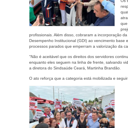
Os 
res
qua
atra
que
pre
profissionais. Além disso, cobraram a incorporação da 
Desempenho Institucional (GDI) ao vencimento base 
processos parados que emperram a valorização da ca
“Não é aceitável que os direitos dos servidores conti
enquanto eles seguem na linha de frente, salvando vid
a diretora do Sindsaúde Ceará, Martinha Brandão.
O ato reforça que a categoria está mobilizada e segu