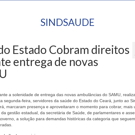
SINDSAUDE
do Estado Cobram direitos
te entrega de novas
MU
ante a solenidade de entrega das novas ambulâncias do SAMU, realiz
ta segunda-feira, servidores da saúde do Estado do Ceará, junto ao S
rá, marcaram presença e aproveitaram o momento para cobrar, mais
, da gestão estadual, da secretária de Saúde, de parlamentares e ass
governo, a solução para demandas históricas da categoria que segue
oradas.