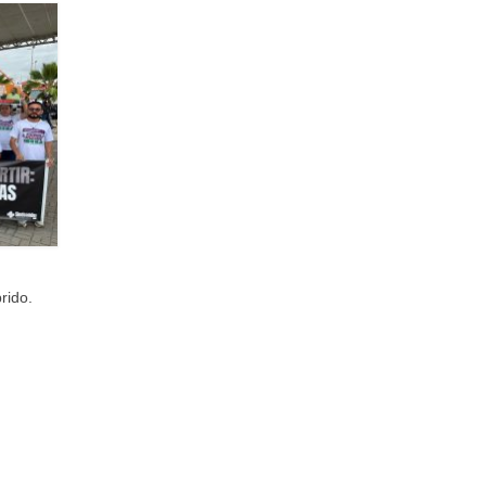
rido.