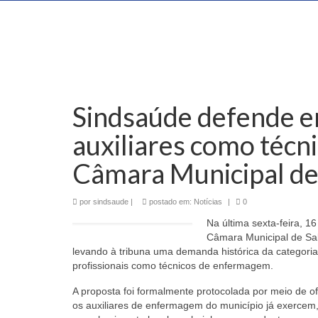
Sindsaúde defende 
auxiliares como téc
Câmara Municipal de
por
sindsaude
|
postado em:
Notícias
|
0
Na última sexta-feira, 
Câmara Municipal de Sa
levando à tribuna uma demanda histórica da categori
profissionais como técnicos de enfermagem.
A proposta foi formalmente protocolada por meio de of
os auxiliares de enfermagem do município já exercem