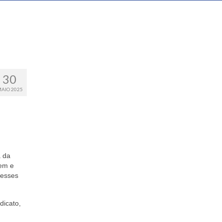
30
AIO 2025
a da
gem e
desses
dicato,