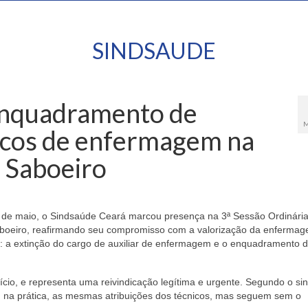
SINDSAUDE
enquadramento de
M
nicos de enfermagem na
 Saboeiro
16 de maio, o Sindsaúde Ceará marcou presença na 3ª Sessão Ordinári
boeiro, reafirmando seu compromisso com a valorização da enferma
a: a extinção do cargo de auxiliar de enfermagem e o enquadramento 
ício, e representa uma reivindicação legítima e urgente. Segundo o sin
, na prática, as mesmas atribuições dos técnicos, mas seguem sem o