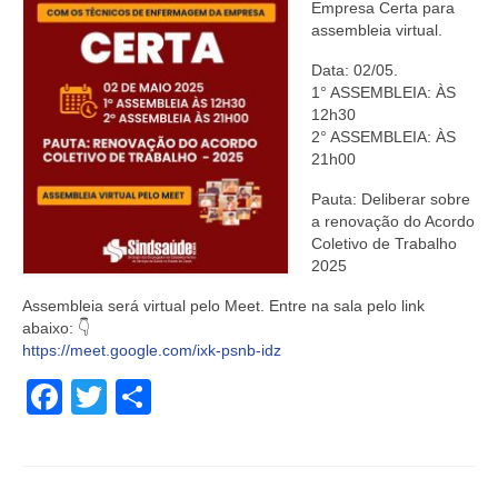
Empresa Certa para
assembleia virtual.
Data: 02/05.
1° ASSEMBLEIA: ÀS
12h30
2° ASSEMBLEIA: ÀS
21h00
Pauta: Deliberar sobre
a renovação do Acordo
Coletivo de Trabalho
2025
Assembleia será virtual pelo Meet. Entre na sala pelo link
abaixo: 👇
https://meet.google.com/ixk-psnb-idz
Facebook
Twitter
Share