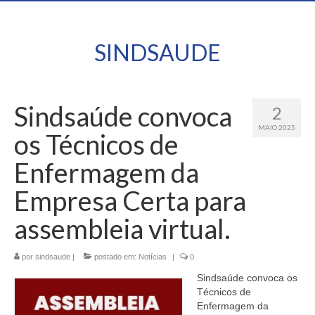
SINDSAUDE
Sindsaúde convoca
2
MAIO 2025
os Técnicos de
Enfermagem da
Empresa Certa para
assembleia virtual.
por
sindsaude
|
postado em:
Notícias
|
0
Sindsaúde convoca os
Técnicos de
Enfermagem da