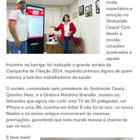
muita
expectativa e
emoção no
Sindsaúde
Ceará! Com
direito a
torcida,
corações
acelerados e
aquele
friozinho na barriga, foi realizado o grande sorteio da
Campanha de Filiação 2024, trazendo prêmios dignos de quem
valoriza a luta dos trabalhadores da saúde.
O sorteio, comandado pelo presidente do Sindsaúde Ceará,
Quintino Neto, e a Diretora Martinha Brandão, revelou os
felizardos que agora vão curtir uma TV de 50 polegadas, um
iPhone e uma JBL novinha em folha! E não foi só isso: os novos
filiados e os sócios antigos concorreram às mesmas
premiações, garantindo que todo mundo tivesse a chance de
sair no lucro.
E teve mais!