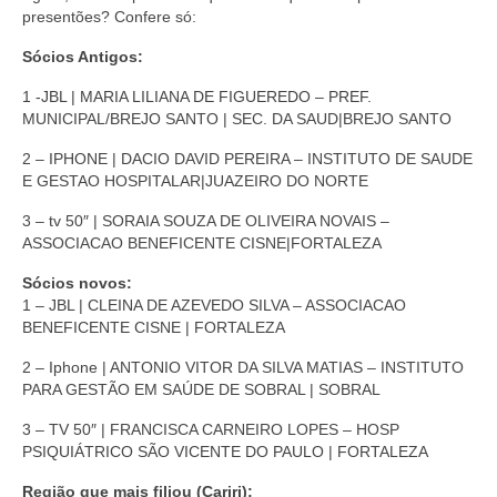
presentões? Confere só:
Sócios Antigos:
1 -JBL | MARIA LILIANA DE FIGUEREDO – PREF.
MUNICIPAL/BREJO SANTO | SEC. DA SAUD|BREJO SANTO
2 – IPHONE | DACIO DAVID PEREIRA – INSTITUTO DE SAUDE
E GESTAO HOSPITALAR|JUAZEIRO DO NORTE
3 – tv 50″ | SORAIA SOUZA DE OLIVEIRA NOVAIS –
ASSOCIACAO BENEFICENTE CISNE|FORTALEZA
Sócios novos:
1 – JBL | CLEINA DE AZEVEDO SILVA – ASSOCIACAO
BENEFICENTE CISNE | FORTALEZA
2 – Iphone | ANTONIO VITOR DA SILVA MATIAS – INSTITUTO
PARA GESTÃO EM SAÚDE DE SOBRAL | SOBRAL
3 – TV 50″ | FRANCISCA CARNEIRO LOPES – HOSP
PSIQUIÁTRICO SÃO VICENTE DO PAULO | FORTALEZA
Região que mais filiou (Cariri):