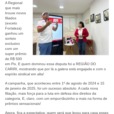
A Regional
que mais
trouxe novos
filiados
(exceto
Fortaleza)
ganhou um
sorteio
exclusivo
com um
super prêmio
de R$ 500
em Pix. E quem dominou essa disputa foi a REGIÃO DO
CARIRI, mostrando que por lá a galera está engajada e com o
espírito sindical em alta!
A campanha, que aconteceu entre 1º de agosto de 2024 e 15
de janeiro de 2025, foi um sucesso absoluto. A cada nova
filiação, mais força para a luta em defesa dos direitos da
categoria. E, claro, com um empurrãozinho a mais na forma de
prêmios sensacionais!
Agora, fica a expectativa: quem será que levou para casa esses