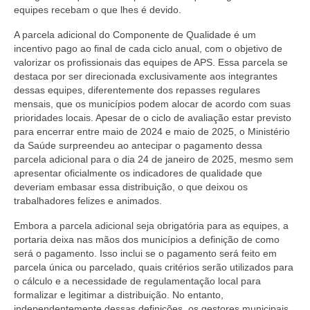
equipes recebam o que lhes é devido.
A parcela adicional do Componente de Qualidade é um
incentivo pago ao final de cada ciclo anual, com o objetivo de
valorizar os profissionais das equipes de APS. Essa parcela se
destaca por ser direcionada exclusivamente aos integrantes
dessas equipes, diferentemente dos repasses regulares
mensais, que os municípios podem alocar de acordo com suas
prioridades locais. Apesar de o ciclo de avaliação estar previsto
para encerrar entre maio de 2024 e maio de 2025, o Ministério
da Saúde surpreendeu ao antecipar o pagamento dessa
parcela adicional para o dia 24 de janeiro de 2025, mesmo sem
apresentar oficialmente os indicadores de qualidade que
deveriam embasar essa distribuição, o que deixou os
trabalhadores felizes e animados.
Embora a parcela adicional seja obrigatória para as equipes, a
portaria deixa nas mãos dos municípios a definição de como
será o pagamento. Isso inclui se o pagamento será feito em
parcela única ou parcelado, quais critérios serão utilizados para
o cálculo e a necessidade de regulamentação local para
formalizar e legitimar a distribuição. No entanto,
independentemente dessas definições, os gestores municipais