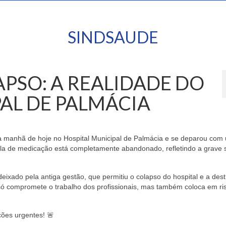
SINDSAUDE
PSO: A REALIDADE DO
AL DE PALMÁCIA
 na manhã de hoje no Hospital Municipal de Palmácia e se deparou com
ala de medicação está completamente abandonado, refletindo a grave 
xado pela antiga gestão, que permitiu o colapso do hospital e a dest
só compromete o trabalho dos profissionais, mas também coloca em ri
ções urgentes! 🚨