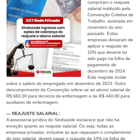
cumpriram o reajuste
salarial instituído pela
Convenção Coletiva de
Trabalho, assinada em
novembro do ano
passado. Estas
empresas deixaram de
aplicar o reajuste de
10% que deveria ter
sido pago na folha de
pagamento de
dezembro de 2024.
Este reajuste incide
sobre o salário do empregado em dezembro de 2023. Outro
descumprimento da Convenção refere-se ao abono salarial de
R$ 660,00 para técnicos de enfermagem e de R$ 440,00 para
auxiliares de enfermagem.
— REAJUSTE SALARIAL:
A assessoria jurídica do Sindsaúde esclarece que não há
exceção quanto ao reajuste salarial. Ou seja, todas as
empresas privadas, inclusive as que repassam o complemento
do piso salarial, devem pagar o reajuste de 10% na folha de