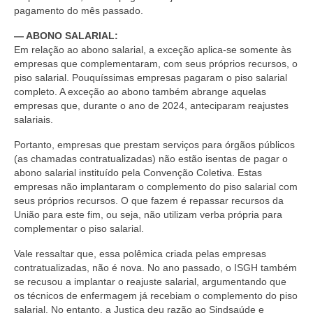
pagamento do mês passado.
— ABONO SALARIAL:
Em relação ao abono salarial, a exceção aplica-se somente às
empresas que complementaram, com seus próprios recursos, o
piso salarial. Pouquíssimas empresas pagaram o piso salarial
completo. A exceção ao abono também abrange aquelas
empresas que, durante o ano de 2024, anteciparam reajustes
salariais.
Portanto, empresas que prestam serviços para órgãos públicos
(as chamadas contratualizadas) não estão isentas de pagar o
abono salarial instituído pela Convenção Coletiva. Estas
empresas não implantaram o complemento do piso salarial com
seus próprios recursos. O que fazem é repassar recursos da
União para este fim, ou seja, não utilizam verba própria para
complementar o piso salarial.
Vale ressaltar que, essa polêmica criada pelas empresas
contratualizadas, não é nova. No ano passado, o ISGH também
se recusou a implantar o reajuste salarial, argumentando que
os técnicos de enfermagem já recebiam o complemento do piso
salarial. No entanto, a Justiça deu razão ao Sindsaúde e