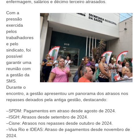
enfermagem, salários e décimo terceiro atrasados.
Com a
pressão
exercida
pelos
trabalhadores
e pelo
sindicato, foi
possível
garantir uma
reunião com
a gestão da
SMS.
Durante o
encontro, a gestão apresentou um panorama dos atrasos nos
repasses deixados pela antiga gestão, destacando:
–SPDM: Pagamentos em atraso desde agosto de 2024.
–ISGH: Atrasos desde setembro de 2024.
–Cisne: Atrasos nos repasses desde outubro de 2024.
–Viva Rio e IDEAS: Atraso de pagamentos desde novembro de
2024.