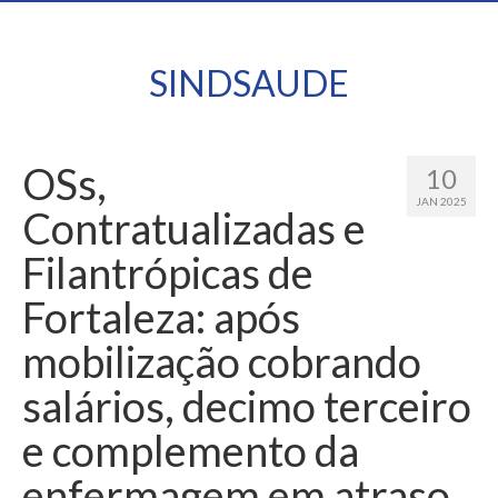
SINDSAUDE
OSs,
10
JAN 2025
Contratualizadas e
Filantrópicas de
Fortaleza: após
mobilização cobrando
salários, decimo terceiro
e complemento da
enfermagem em atraso,