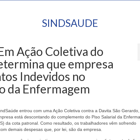
SINDSAUDE
 Em Ação Coletiva do
Determina que empresa
tos Indevidos no
o da Enfermagem
indSaúde entrou com uma Ação Coletiva contra a Davita São Gerardo,
mpresa está descontando do complemento do Piso Salarial da Enfer
SS) da cota patronal. Como resultado, os trabalhadores vêm sofrendo
com demais despesas que, por lei, são da empresa.