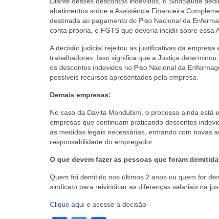
Diante desses descontos indevidos, o SindSaúde pediu
abatimentos sobre a Assistência Financeira Compleme
destinada ao pagamento do Piso Nacional da Enfermag
conta própria, o FGTS que deveria incidir sobre essa A
A decisão judicial rejeitou as justificativas da empre
trabalhadores. Isso significa que a Justiça determinou
os descontos indevidos no Piso Nacional da Enferma
possíveis recursos apresentados pela empresa.
Demais empresas:
No caso da Davita Mondubim, o processo ainda está 
empresas que continuam praticando descontos indev
as medidas legais necessárias, entrando com novas aç
responsabilidade do empregador.
O que devem fazer as pessoas que foram demitida
Quem foi demitido nos últimos 2 anos ou quem for dem
sindicato para reivindicar as diferenças salariais na jus
Clique aqui
e acesse a decisão