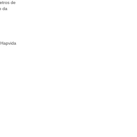
etros de
o da
 Hapvida