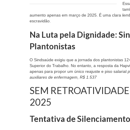
Ess
tam
aumento apenas em março de 2025. É uma clara
lem
escravidão.
Na Luta pela Dignidade: Si
Plantonistas
O Sindsaúde exigiu que a jornada dos plantonistas 1
Superior do Trabalho. No entanto, a resposta da Hapv
apenas para propor um único reajuste e piso salarial
p
auxiliares de enfermagem, R$ 1.537
SEM RETROATIVIDADE
2025
Tentativa de Silenciament