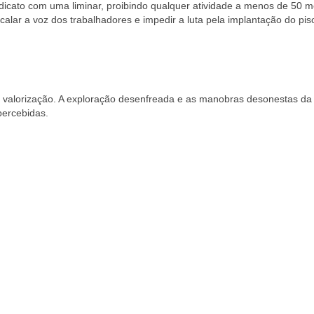
ndicato com uma liminar, proibindo qualquer atividade a menos de 50 m
alar a voz dos trabalhadores e impedir a luta pela implantação do pis
valorização. A exploração desenfreada e as manobras desonestas da
percebidas.