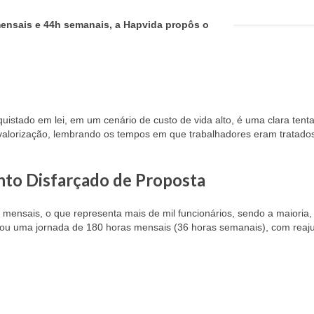
mensais e 44h semanais, a Hapvida propôs o
quistado em lei, em um cenário de custo de vida alto, é uma clara tenta
svalorização, lembrando os tempos em que trabalhadores eram tratad
nto Disfarçado de Proposta
 mensais, o que representa mais de mil funcionários, sendo a maioria,
derou uma jornada de 180 horas mensais (36 horas semanais), com reaj