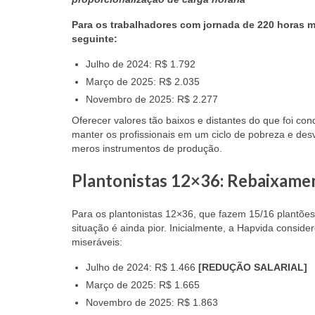
Para os trabalhadores com jornada de 220 horas 
seguinte:
Julho de 2024: R$ 1.792
Março de 2025: R$ 2.035
Novembro de 2025: R$ 2.277
Oferecer valores tão baixos e distantes do que foi con
manter os profissionais em um ciclo de pobreza e de
meros instrumentos de produção.
Plantonistas 12×36: Rebaixame
Para os plantonistas 12×36, que fazem 15/16 plantões
situação é ainda pior. Inicialmente, a Hapvida consi
miseráveis:
Julho de 2024: R$ 1.466
[REDUÇÃO SALARIAL]
Março de 2025: R$ 1.665
Novembro de 2025: R$ 1.863