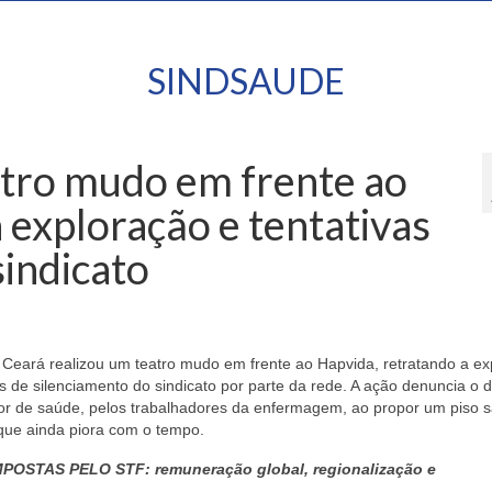
SINDSAUDE
atro mudo em frente ao
 exploração e tentativas
sindicato
Ceará realizou um teatro mudo em frente ao Hapvida, retratando a ex
as de silenciamento do sindicato por parte da rede. A ação denuncia o 
r de saúde, pelos trabalhadores da enfermagem, ao propor um piso sa
 que ainda piora com o tempo.
STAS PELO STF: remuneração global, regionalização e