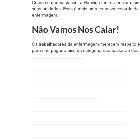
Como se não bastasse, a Hapvida tenta silenciar o si
suas unidades. Essa é mais uma tentativa covarde de c
enfermagem.
Não Vamos Nos Calar!
Os trabalhadores da enfermagem merecem respeito e 
para não pagar o piso da categoria não passarão des