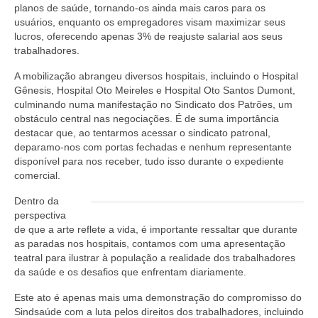
planos de saúde, tornando-os ainda mais caros para os
usuários, enquanto os empregadores visam maximizar seus
lucros, oferecendo apenas 3% de reajuste salarial aos seus
trabalhadores.
A mobilização abrangeu diversos hospitais, incluindo o Hospital
Gênesis, Hospital Oto Meireles e Hospital Oto Santos Dumont,
culminando numa manifestação no Sindicato dos Patrões, um
obstáculo central nas negociações. É de suma importância
destacar que, ao tentarmos acessar o sindicato patronal,
deparamo-nos com portas fechadas e nenhum representante
disponível para nos receber, tudo isso durante o expediente
comercial.
Dentro da
perspectiva
de que a arte reflete a vida, é importante ressaltar que durante
as paradas nos hospitais, contamos com uma apresentação
teatral para ilustrar à população a realidade dos trabalhadores
da saúde e os desafios que enfrentam diariamente.
Este ato é apenas mais uma demonstração do compromisso do
Sindsaúde com a luta pelos direitos dos trabalhadores, incluindo