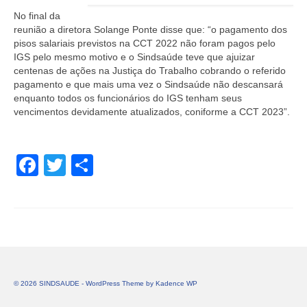
No final da
reunião a diretora Solange Ponte disse que: “o pagamento dos
pisos salariais previstos na CCT 2022 não foram pagos pelo
IGS pelo mesmo motivo e o Sindsaúde teve que ajuizar
centenas de ações na Justiça do Trabalho cobrando o referido
pagamento e que mais uma vez o Sindsaúde não descansará
enquanto todos os funcionários do IGS tenham seus
vencimentos devidamente atualizados, coniforme a CCT 2023”.
Facebook
Twitter
Share
© 2026 SINDSAUDE - WordPress Theme by
Kadence WP