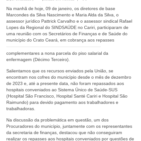
Na manhã de hoje, 09 de janeiro, os diretores de base
Marcondes da Silva Nascimento e Maria Alda da Silva, o
assessor jurídico Pattrick Carvalho e o assessor sindical Rafael
Lopes da Regional do SINDSAÚDE no Cariri, participaram de
uma reunião com os Secretários de Finanças e de Saúde do
município do Crato
Ceará, em cobrança aos repasses
complementares a nona parcela do piso salarial da
enfermagem (Décimo Terceiro).
Salientamos que os recursos enviados pela União, se
encontram nos cofres do município desde o mês de dezembro
de 2023 e, até a presente data, não foram repassados aos
hospitais conveniados ao Sistema Único de Saúde-SUS
(Hospital São Francisco, Hospital Santé Cariri e Hospital São
Raimundo) para devido pagamento aos trabalhadores e
trabalhadoras.
Na discussão da problemática em questão, um dos
Procuradores do município, juntamente com os representantes
da secretaria de finanças, destacou que não conseguiram
realizar os repasses aos hospitais conveniados por questões de