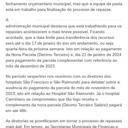
fechamento orçamentário municipal, mas que a equipe da pasta
está em trabalho para finalização do processo de repasse.
A
administração municipal destacou que está trabalhando para os
repasses acontecerem o mais breve possível. Ficando
acordado, que a data limite para transferência dos recursos
será até o dia 17 de janeiro do ano em andamento, ou seja,
quarta-feira da próxima semana. Isto em relação ao pagamento
da Nona Parcela (Décimo Terceiro) e, dia 21 de janeiro de 2024
para pagamento da parcela complementar com referência ao
mês de dezembro de 2023.
No período vespertino nos reunimos com os diretores dos
hospitais São Francisco e São Raimundo para debater sobre a
ausência do pagamento da parcela do mês de novembro de
2023, isto em relação ao Hospital São Raimundo. Já o hospital
Caminiano se comprometeu que tão logo receba o
complemento da nona parcela (Décimo Terceiro Salário) pagará
em até 48h.
As diretorias se prontificaram em tornar o processo de repasses
mais ágil. Em tempo, as Secretarias Municipais de Finanças e