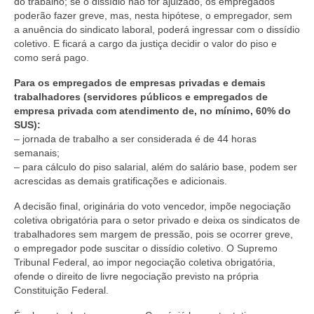
do trabalho; se o dissídio não for ajuizado, os empregados
poderão fazer greve, mas, nesta hipótese, o empregador, sem
a anuência do sindicato laboral, poderá ingressar com o dissídio
coletivo. E ficará a cargo da justiça decidir o valor do piso e
como será pago.
Para os empregados de empresas privadas e demais
trabalhadores (servidores públicos e empregados de
empresa privada com atendimento de, no mínimo, 60% do
SUS):
– jornada de trabalho a ser considerada é de 44 horas
semanais;
– para cálculo do piso salarial, além do salário base, podem ser
acrescidas as demais gratificações e adicionais.
A decisão final, originária do voto vencedor, impõe negociação
coletiva obrigatória para o setor privado e deixa os sindicatos de
trabalhadores sem margem de pressão, pois se ocorrer greve,
o empregador pode suscitar o dissídio coletivo. O Supremo
Tribunal Federal, ao impor negociação coletiva obrigatória,
ofende o direito de livre negociação previsto na própria
Constituição Federal.