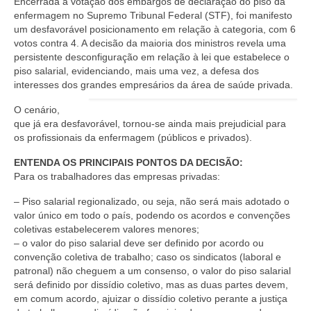
Encerrada a votação dos embargos de declaração do piso da
enfermagem no Supremo Tribunal Federal (STF), foi manifesto
um desfavorável posicionamento em relação à categoria, com 6
votos contra 4. A decisão da maioria dos ministros revela uma
persistente desconfiguração em relação à lei que estabelece o
piso salarial, evidenciando, mais uma vez, a defesa dos
interesses dos grandes empresários da área de saúde privada.
O cenário,
que já era desfavorável, tornou-se ainda mais prejudicial para
os profissionais da enfermagem (públicos e privados).
ENTENDA OS PRINCIPAIS PONTOS DA DECISÃO:
Para os trabalhadores das empresas privadas:
– Piso salarial regionalizado, ou seja, não será mais adotado o
valor único em todo o país, podendo os acordos e convenções
coletivas estabelecerem valores menores;
– o valor do piso salarial deve ser definido por acordo ou
convenção coletiva de trabalho; caso os sindicatos (laboral e
patronal) não cheguem a um consenso, o valor do piso salarial
será definido por dissídio coletivo, mas as duas partes devem,
em comum acordo, ajuizar o dissídio coletivo perante a justiça