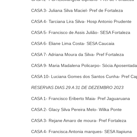
CASA 3- Juliana Silva Maciel- Pref de Fortaleza
CASA 4- Tarciana Lira Silva- Hosp Antonio Prudente
CASA 5- Francisco de Assis Julião- SESA Fortaleza
CASA 6- Eliane Lima Costa- SESA Caucaia
CASA 7- Adriana Moura da Silva- Pref Fortaleza
CASA 9- Maria Madalena Policarpo- Sócia Aposentada
CASA 10- Luciana Gomes dos Santos Cunha- Pref Cap
RESERVAS
DIAS 29 A 31 DE DEZEMBRO 2023
CASA 1- Francisco Eriberto Maia- Pref Jaguaruana
CASA 2- Glacy Silva Pereira Melo- Wilka Ponte
CASA 3- Rejane Amaro de moura- Pref Fortaleza
CASA 4- Francisca Antonia marques- SESA Itapiuna