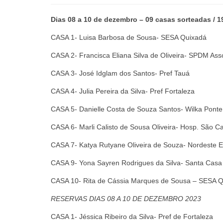
Dias 08 a 10 de dezembro – 09 casas sorteadas / 19
CASA 1- Luisa Barbosa de Sousa- SESA Quixadá
CASA 2- Francisca Eliana Silva de Oliveira- SPDM Ass
CASA 3- José Idglam dos Santos- Pref Tauá
CASA 4- Julia Pereira da Silva- Pref Fortaleza
CASA 5- Danielle Costa de Souza Santos- Wilka Ponte
CASA 6- Marli Calisto de Sousa Oliveira- Hosp. São C
CASA 7- Katya Rutyane Oliveira de Souza- Nordeste 
CASA 9- Yona Sayren Rodrigues da Silva- Santa Casa 
CASA 10- Rita de Cássia Marques de Sousa – SESA 
RESERVAS
DIAS 08 A 10 DE DEZEMBRO 2023
CASA 1- Jéssica Ribeiro da Silva- Pref de Fortaleza