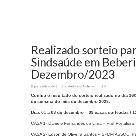
Realizado sorteio pa
Sindsaúde em Beberi
Dezembro/2023
por
sindsaude
|
postado em:
Notícias
|
0
Confira o resultado do sorteio realizado no dia 1
de semana do mês de dezembro 2023.
Dias 01 a 03 de dezembro – 09 casas sorteadas / 13
CASA 1- Daniele Fernandes de Lima – Pref Fortaleza
CASA 2- Edson de Oliveira Santos – SPDM ASSOC. Pa