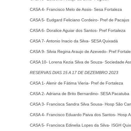
CASA 4- Francisco Melo de Assis- Sesa Fortaleza
CASA 5- Eudgard Feliciano Cordeiro- Pref de Pacajus
CASA 6- Doralice Aguiar dos Santos- Pref Fortaleza
CASA 7- Antonio Inacio da Silva- SESA Quixadá
CASA 9- Silvia Regina Araujo de Azevedo- Pref Fortal
CASA 10- Lorena Kezia Silva de Souza- Sociedade Ass
RESERVAS
DIAS 15 A 17 DE DEZEMBRO 2023
CASA 1- Alenir de Fátima Vieria- Pref de Fortaleza
CASA 2- Adriana de Brito Bernardino- SESA Pacatuba
CASA 3- Francisca Sandra Silva Sousa- Hosp São Cam
CASA 4- Francisco Eduardo Paiva dos Santos- Hosp A
CASA 5- Francisca Edinelia Lopes da Silva- ISGH Qui