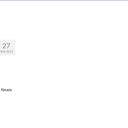
27
NOV 2023
 finais