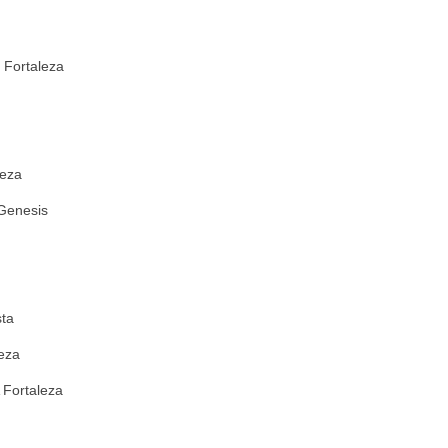
Fortaleza
leza
 Genesis
ta
eza
 Fortaleza