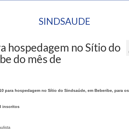
SINDSAUDE
ra hospedagem no Sítio do
be do mês de
6/10 para hospedagem no Sítio do Sindsaúde, em Beberibe, para os
 inscritos
ulista