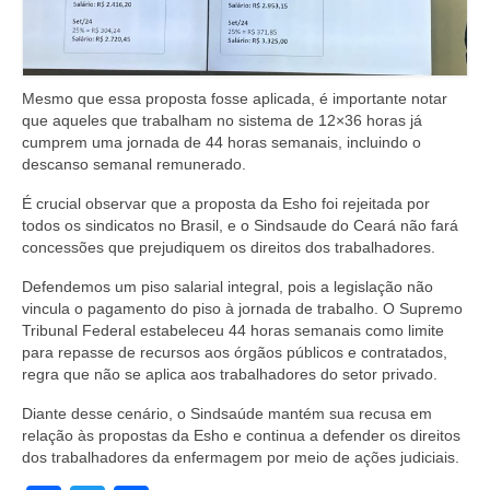
Mesmo que essa proposta fosse aplicada, é importante notar
que aqueles que trabalham no sistema de 12×36 horas já
cumprem uma jornada de 44 horas semanais, incluindo o
descanso semanal remunerado.
É crucial observar que a proposta da Esho foi rejeitada por
todos os sindicatos no Brasil, e o Sindsaude do Ceará não fará
concessões que prejudiquem os direitos dos trabalhadores.
Defendemos um piso salarial integral, pois a legislação não
vincula o pagamento do piso à jornada de trabalho. O Supremo
Tribunal Federal estabeleceu 44 horas semanais como limite
para repasse de recursos aos órgãos públicos e contratados,
regra que não se aplica aos trabalhadores do setor privado.
Diante desse cenário, o Sindsaúde mantém sua recusa em
relação às propostas da Esho e continua a defender os direitos
dos trabalhadores da enfermagem por meio de ações judiciais.