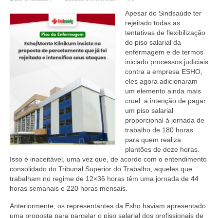
Apesar do Sindsaúde ter
rejeitado todas as
tentativas de flexibilização
do piso salarial da
enfermagem e de termos
iniciado processos judiciais
contra a empresa ESHO,
eles agora adicionaram
um elemento ainda mais
cruel: a intenção de pagar
um piso salarial
proporcional à jornada de
trabalho de 180 horas
para quem realiza
plantões de doze horas.
Isso é inaceitável, uma vez que, de acordo com o entendimento
consolidado do Tribunal Superior do Trabalho, aqueles que
trabalham no regime de 12×36 horas têm uma jornada de 44
horas semanais e 220 horas mensais.
Anteriormente, os representantes da Esho haviam apresentado
uma proposta para parcelar o piso salarial dos profissionais de