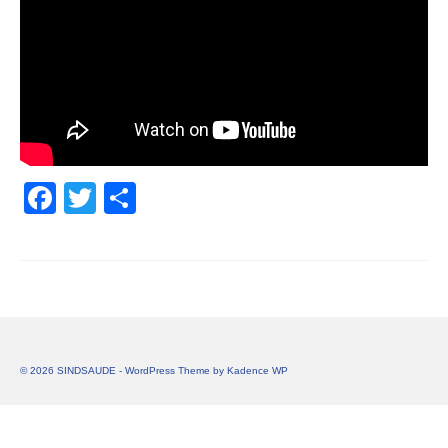
Facebook
Twitter
Share
© 2026 SINDSAUDE - WordPress Theme by
Kadence WP