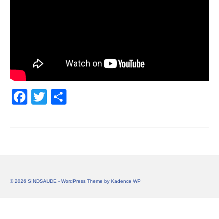
Facebook
Twitter
Share
© 2026 SINDSAUDE - WordPress Theme by
Kadence WP