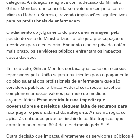
categoria. A situação se agrava com a decisão do Ministro
Gilmar Mendes, que consolida seu voto em conjunto com o
Ministro Roberto Barroso, trazendo implicações significativas
para os profissionais de enfermagem.
O adiamento do julgamento do piso da enfermagem pelo
pedido de vista do Ministro Dias Toffoli gera preocupação e
incertezas para a categoria. Enquanto o setor privado obtém
mais prazo, os servidores públicos enfrentam os impactos
dessa decisão.
Em seu voto, Gilmar Mendes destaca que, caso os recursos
repassados pela União sejam insuficientes para o pagamento
do piso salarial dos profissionais de enfermagem que são
servidores públicos, a União Federal será responsável por
complementar esses valores por meio de medidas
orçamentárias.
Essa medida busca impedir que
governadores e prefeitos aleguem falta de recursos para
não pagar o piso salarial da categoria.
A mesma regra se
aplica às entidades privadas, incluindo as filantrópicas, que
garantem no mínimo 60% de atendimento pelo SUS.
Outra decisão que impacta diretamente os servidores públicos é