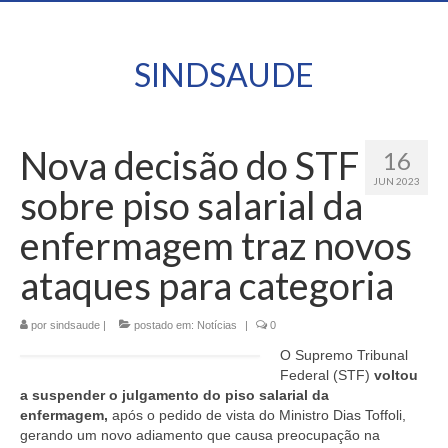
SINDSAUDE
Nova decisão do STF
16
JUN 2023
sobre piso salarial da
enfermagem traz novos
ataques para categoria
por
sindsaude
|
postado em:
Notícias
|
0
O Supremo Tribunal
Federal (STF)
voltou
a suspender o julgamento do piso salarial da
enfermagem,
após o pedido de vista do Ministro Dias Toffoli,
gerando um novo adiamento que causa preocupação na