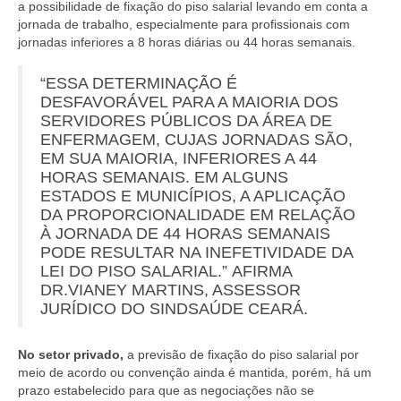
a possibilidade de fixação do piso salarial levando em conta a
jornada de trabalho, especialmente para profissionais com
jornadas inferiores a 8 horas diárias ou 44 horas semanais.
“ESSA DETERMINAÇÃO É
DESFAVORÁVEL PARA A MAIORIA DOS
SERVIDORES PÚBLICOS DA ÁREA DE
ENFERMAGEM, CUJAS JORNADAS SÃO,
EM SUA MAIORIA, INFERIORES A 44
HORAS SEMANAIS. EM ALGUNS
ESTADOS E MUNICÍPIOS, A APLICAÇÃO
DA PROPORCIONALIDADE EM RELAÇÃO
À JORNADA DE 44 HORAS SEMANAIS
PODE RESULTAR NA INEFETIVIDADE DA
LEI DO PISO SALARIAL.” AFIRMA
DR.VIANEY MARTINS, ASSESSOR
JURÍDICO DO SINDSAÚDE CEARÁ.
No setor privado,
a previsão de fixação do piso salarial por
meio de acordo ou convenção ainda é mantida, porém, há um
prazo estabelecido para que as negociações não se