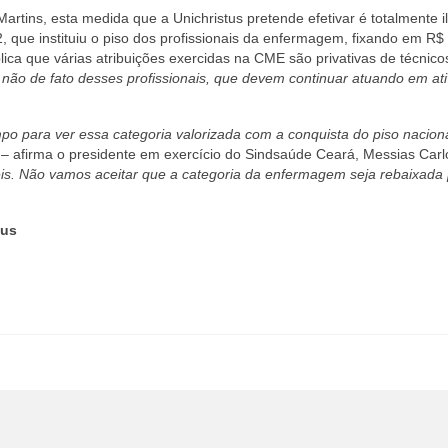
artins, esta medida que a Unichristus pretende efetivar é totalmente i
2, que instituiu o piso dos profissionais da enfermagem, fixando em R$
ica que várias atribuições exercidas na CME são privativas de técnico
não de fato desses profissionais, que devem continuar atuando em at
o para ver essa categoria valorizada com a conquista do piso nacion
– afirma o presidente em exercício do Sindsaúde Ceará, Messias Carl
is. Não vamos aceitar que a categoria da enfermagem seja rebaixada
tus