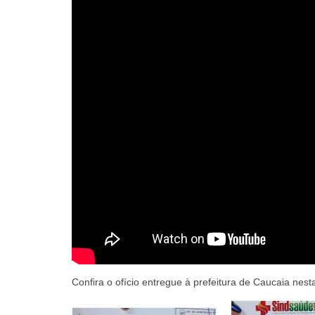
Confira o ofício entregue à prefeitura de Caucaia nesta