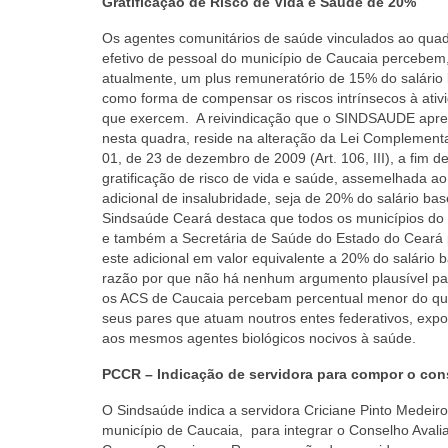
Gratificação de Risco de Vida e Saúde de 20%
Os agentes comunitários de saúde vinculados ao qua
efetivo de pessoal do município de Caucaia percebem
atualmente, um plus remuneratório de 15% do salário
como forma de compensar os riscos intrínsecos à ativ
que exercem. A reivindicação que o SINDSAUDE apre
nesta quadra, reside na alteração da Lei Complementa
01, de 23 de dezembro de 2009 (Art. 106, III), a fim d
gratificação de risco de vida e saúde, assemelhada ao
adicional de insalubridade, seja de 20% do salário bas
Sindsaúde Ceará destaca que todos os municípios do
e também a Secretária de Saúde do Estado do Cear
este adicional em valor equivalente a 20% do salário 
razão por que não há nenhum argumento plausível pa
os ACS de Caucaia percebam percentual menor do qu
seus pares que atuam noutros entes federativos, expo
aos mesmos agentes biológicos nocivos à saúde.
PCCR – Indicação de servidora para compor o cons
O Sindsaúde indica a servidora Criciane Pinto Medeiro
município de Caucaia, para integrar o Conselho Avaliat