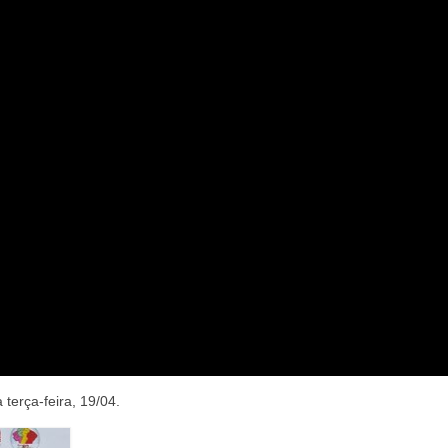
 terça-feira, 19/04.