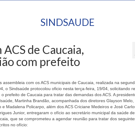
SINDSAUDE
 ACS de Caucaia,
ião com prefeito
s assembleia com os ACS municipais de Caucaia, realizada na segunda
4, o Sindsaúde protocolou oficio nesta terça-feira, 19/04, solicitando r
 o prefeito de Caucaia para tratar das demandas dos ACS. A president
dsaúde, Martinha Brandão, acompanhada dos diretores Glayson Melo, 
o e Madalena Policarpo, além dos ACS Criciane Medeiros e José Carl
igues Junior, entregaram o ofício ao secretário municipal da saúde de
caia, que se comprometeu a agendar reunião para tratar dos seguinte
ritos no ofício: