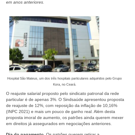
em anos anteriores.
Hospital São Mateus, um dos três hospitais particulares adquiridos pelo Grupo
Kora, no Ceará.
O reajuste salarial proposto pelo sindicato patronal da rede
particular é de apenas 3%. O Sindsaúde apresentou proposta
de reajuste de 12%, com reposição da inflação de 10,16%
(INPC 2021) e mais um pouco de ganho real. Além desta
proposta imoral de aumento, os patrões ainda querem mexer
em direitos já assegurados em negociações anteriores.
Dia do pagamento
. Os patrões querem retirar a