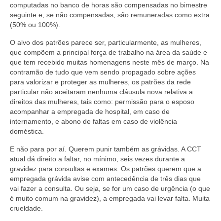
computadas no banco de horas são compensadas no bimestre
seguinte e, se não compensadas, são remuneradas como extra
(50% ou 100%).
O alvo dos patrões parece ser, particularmente, as mulheres,
que compõem a principal força de trabalho na área da saúde e
que tem recebido muitas homenagens neste mês de março. Na
contramão de tudo que vem sendo propagado sobre ações
para valorizar e proteger as mulheres, os patrões da rede
particular não aceitaram nenhuma cláusula nova relativa a
direitos das mulheres, tais como: permissão para o esposo
acompanhar a empregada de hospital, em caso de
internamento, e abono de faltas em caso de violência
doméstica.
E não para por aí. Querem punir também as grávidas. A CCT
atual dá direito a faltar, no mínimo, seis vezes durante a
gravidez para consultas e exames. Os patrões querem que a
empregada grávida avise com antecedência de três dias que
vai fazer a consulta. Ou seja, se for um caso de urgência (o que
é muito comum na gravidez), a empregada vai levar falta. Muita
crueldade.