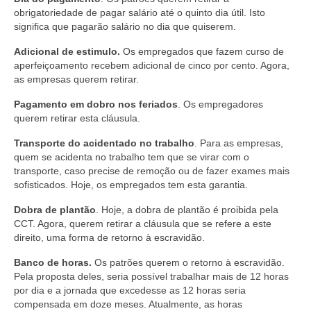
obrigatoriedade de pagar salário até o quinto dia útil. Isto
significa que pagarão salário no dia que quiserem.
Adicional de estimulo.
Os empregados que fazem curso de
aperfeiçoamento recebem adicional de cinco por cento. Agora,
as empresas querem retirar.
Pagamento em dobro nos feriados
. Os empregadores
querem retirar esta cláusula.
Transporte do acidentado no trabalho
. Para as empresas,
quem se acidenta no trabalho tem que se virar com o
transporte, caso precise de remoção ou de fazer exames mais
sofisticados. Hoje, os empregados tem esta garantia.
Dobra de plantão
. Hoje, a dobra de plantão é proibida pela
CCT. Agora, querem retirar a cláusula que se refere a este
direito, uma forma de retorno à escravidão.
Banco de horas.
Os patrões querem o retorno à escravidão.
Pela proposta deles, seria possível trabalhar mais de 12 horas
por dia e a jornada que excedesse as 12 horas seria
compensada em doze meses. Atualmente, as horas