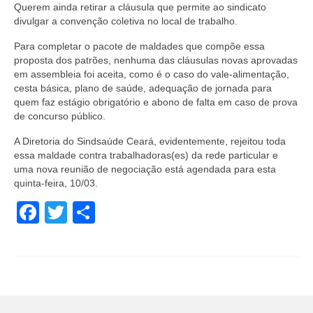
Querem ainda retirar a cláusula que permite ao sindicato
divulgar a convenção coletiva no local de trabalho.
Para completar o pacote de maldades que compõe essa
proposta dos patrões, nenhuma das cláusulas novas aprovadas
em assembleia foi aceita, como é o caso do vale-alimentação,
cesta básica, plano de saúde, adequação de jornada para
quem faz estágio obrigatório e abono de falta em caso de prova
de concurso público.
A Diretoria do Sindsaúde Ceará, evidentemente, rejeitou toda
essa maldade contra trabalhadoras(es) da rede particular e
uma nova reunião de negociação está agendada para esta
quinta-feira, 10/03.
Facebook
Twitter
Share