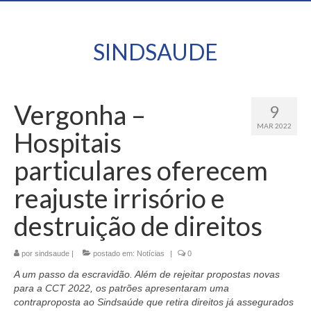
SINDSAUDE
Vergonha –
9
MAR 2022
Hospitais
particulares oferecem
reajuste irrisório e
destruição de direitos
por
sindsaude
|
postado em:
Notícias
|
0
A um passo da escravidão. Além de rejeitar propostas novas
para a CCT 2022, os patrões apresentaram uma
contraproposta ao Sindsaúde que retira direitos já assegurados