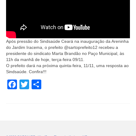
Após pressão do Sindsaúde Ceará na inauguração da Areninha
do Jardim Iracema, o prefeito @sartoprefeito12 recebeu a
presidente do sindicato Marta Brandão no Paço Municipal, às
11h da manhã de hoje, terça-feira 09/11.
O prefeito dará na próxima quinta-feira, 11/11, uma resposta ao
Sindsaúde. Confira!!!
Facebook
Twitter
Share