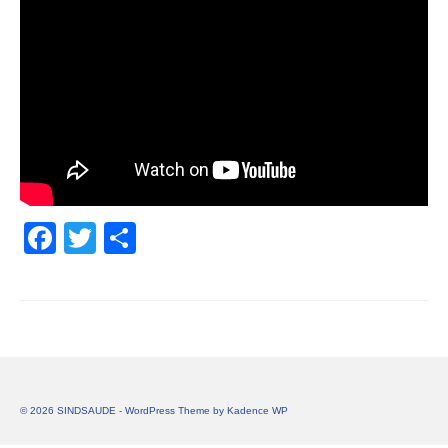
Facebook
Twitter
Share
© 2026 SINDSAUDE - WordPress Theme by
Kadence WP