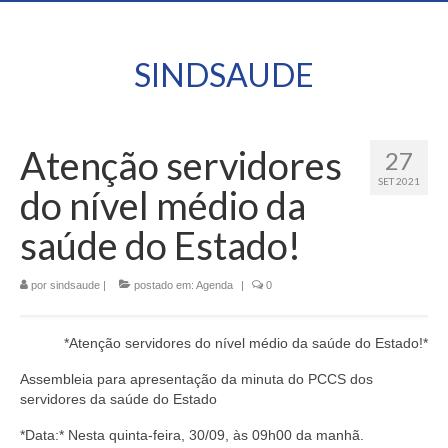
SINDSAUDE
Atenção servidores
27
SET 2021
do nível médio da
saúde do Estado!
por
sindsaude
|
postado em:
Agenda
|
0
*Atenção servidores do nível médio da saúde do Estado!*
Assembleia para apresentação da minuta do PCCS dos
servidores da saúde do Estado
*Data:* Nesta quinta-feira, 30/09, às 09h00 da manhã.