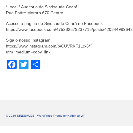
*Local:* Auditório do Sindsaúde Ceará
Rua Padre Mororó 670 Centro.
Acesse a página do Sindsaúde Ceará no Facebook:
https://www.facebook.com/475282579237715/posts/420344999642
Siga o nosso Instagram:
https://www.instagram.com/p/CUVRKF1Lc-6/?
utm_medium=copy_link
Facebook
Twitter
Share
© 2026 SINDSAUDE - WordPress Theme by
Kadence WP