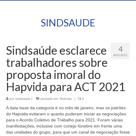
SINDSAUDE
Sindsaúde esclarece
4
AGO 2021
trabalhadores sobre
proposta imoral do
Hapvida para ACT 2021
por
sindsaude
|
postado em:
Notícias
|
0
A data base da categoria é no mês de janeiro, mas os patrões
do Hapvida evitaram o quanto puderam iniciar as negociações
para o Acordo Coletivo de Trabalho para 2021. Foram várias
manifestações, inclusive com cortejo fúnebre em frente uma
das unidades do grupo, para que um canal de negociação fosse