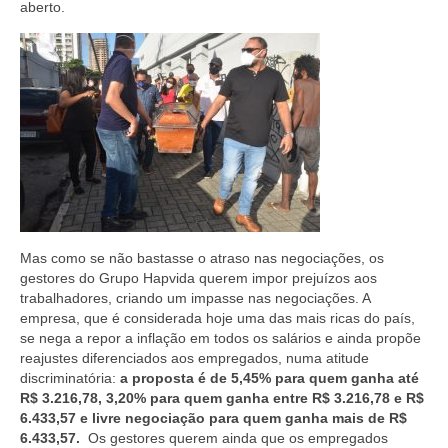
aberto.
Mas como se não bastasse o atraso nas negociações, os
gestores do Grupo Hapvida querem impor prejuízos aos
trabalhadores, criando um impasse nas negociações. A
empresa, que é considerada hoje uma das mais ricas do país,
se nega a repor a inflação em todos os salários e ainda propõe
reajustes diferenciados aos empregados, numa atitude
discriminatória:
a proposta é de 5,45% para quem ganha até
R$ 3.216,78, 3,20% para quem ganha entre R$ 3.216,78 e R$
6.433,57 e livre negociação para quem ganha mais de R$
6.433,57.
Os gestores querem ainda que os empregados