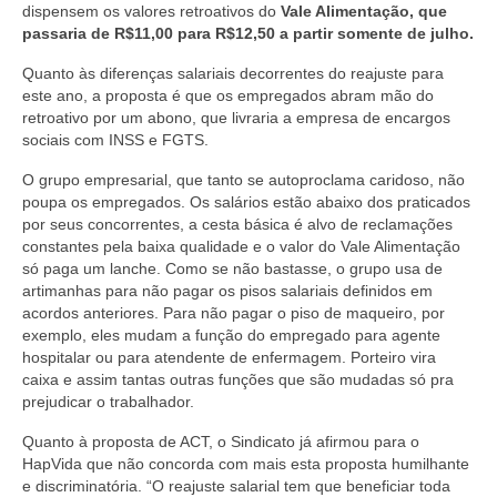
dispensem os valores retroativos do
Vale Alimentação, que
passaria de R$11,00 para R$12,50 a partir somente de julho.
Quanto às diferenças salariais decorrentes do reajuste para
este ano, a proposta é que os empregados abram mão do
retroativo por um abono, que livraria a empresa de encargos
sociais com INSS e FGTS.
O grupo empresarial, que tanto se autoproclama caridoso, não
poupa os empregados. Os salários estão abaixo dos praticados
por seus concorrentes, a cesta básica é alvo de reclamações
constantes pela baixa qualidade e o valor do Vale Alimentação
só paga um lanche. Como se não bastasse, o grupo usa de
artimanhas para não pagar os pisos salariais definidos em
acordos anteriores. Para não pagar o piso de maqueiro, por
exemplo, eles mudam a função do empregado para agente
hospitalar ou para atendente de enfermagem. Porteiro vira
caixa e assim tantas outras funções que são mudadas só pra
prejudicar o trabalhador.
Quanto à proposta de ACT, o Sindicato já afirmou para o
HapVida que não concorda com mais esta proposta humilhante
e discriminatória. “O reajuste salarial tem que beneficiar toda