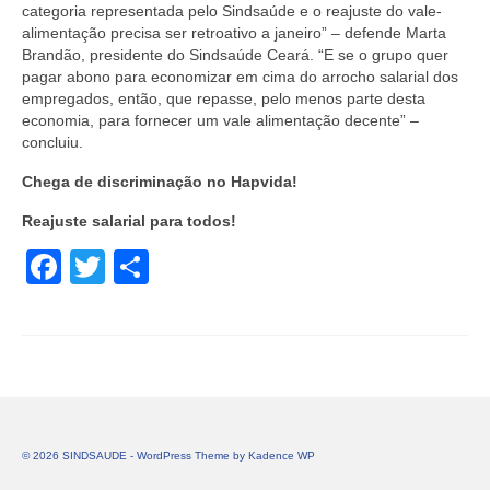
categoria representada pelo Sindsaúde e o reajuste do vale-
alimentação precisa ser retroativo a janeiro” – defende Marta
Brandão, presidente do Sindsaúde Ceará. “E se o grupo quer
pagar abono para economizar em cima do arrocho salarial dos
empregados, então, que repasse, pelo menos parte desta
economia, para fornecer um vale alimentação decente” –
concluiu.
Chega de discriminação no Hapvida!
Reajuste salarial para todos!
Facebook
Twitter
Share
© 2026 SINDSAUDE - WordPress Theme by
Kadence WP