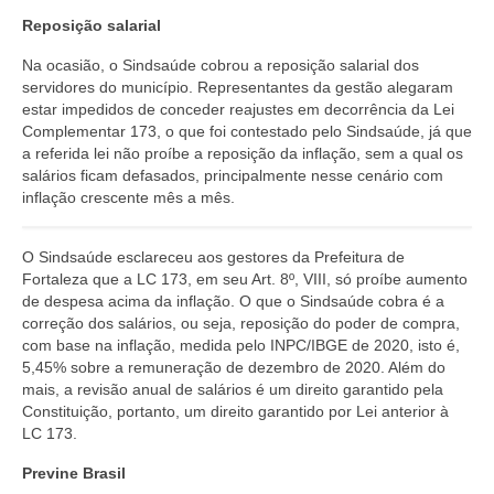
Reposição salarial
Na ocasião, o Sindsaúde cobrou a reposição salarial dos
servidores do município. Representantes da gestão alegaram
estar impedidos de conceder reajustes em decorrência da Lei
Complementar 173, o que foi contestado pelo Sindsaúde, já que
a referida lei não proíbe a reposição da inflação, sem a qual os
salários ficam defasados, principalmente nesse cenário com
inflação crescente mês a mês.
O Sindsaúde esclareceu aos gestores da Prefeitura de
Fortaleza que a LC 173, em seu Art. 8º, VIII, só proíbe aumento
de despesa acima da inflação. O que o Sindsaúde cobra é a
correção dos salários, ou seja, reposição do poder de compra,
com base na inflação, medida pelo INPC/IBGE de 2020, isto é,
5,45% sobre a remuneração de dezembro de 2020. Além do
mais, a revisão anual de salários é um direito garantido pela
Constituição, portanto, um direito garantido por Lei anterior à
LC 173.
Previne Brasil