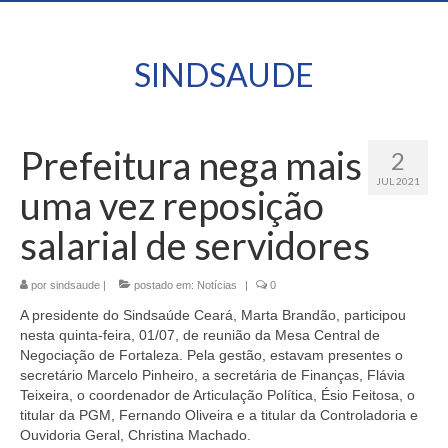
SINDSAUDE
Prefeitura nega mais
2
JUL 2021
uma vez reposição
salarial de servidores
por
sindsaude
|
postado em:
Notícias
|
0
A presidente do Sindsaúde Ceará, Marta Brandão, participou
nesta quinta-feira, 01/07, de reunião da Mesa Central de
Negociação de Fortaleza. Pela gestão, estavam presentes o
secretário Marcelo Pinheiro, a secretária de Finanças, Flávia
Teixeira, o coordenador de Articulação Política, Ésio Feitosa, o
titular da PGM, Fernando Oliveira e a titular da Controladoria e
Ouvidoria Geral, Christina Machado.