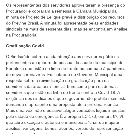
Os representantes dos servidores aproveitaram a presença do
Procurador e cobraram a remessa à Câmara Municipal da
minuta de Projeto de Lei que prevê a distribuição dos recursos
do Previne Brasil. A minuta foi apresentada pelas entidades
sindicais há mais de sessenta dias, mas se encontra em análise
na Procuradoria.
Gratificação Covid
O Sindsaúde cobrou ainda atenção aos servidores públicos
pertencentes ao quadro de pessoal da saúde do município de
Fortaleza que estão na linha de frente no combate à pandemia
do novo coronavírus. Foi cobrado do Governo Municipal uma
resposta sobre a reivindicação de gratificação para os
servidores da área assistencial, bem como para os demais
servidores que estão na linha de frente contra a Covid-19. A
exigência dos sindicatos é que o governo não protele mais esta
demanda e apresente uma proposta até a próxima reunião.
Mais uma vez, não é possível alegar vedações legais impostas
pelo estado de emergência. É a própria LC 173, em art. 8º, VI,
que abre exceção e autoriza o município a “criar ou majorar
auxílios, vantagens, bônus, abonos, verbas de representação