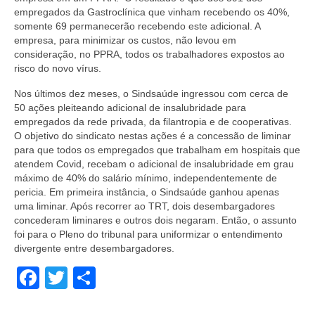
empregados da Gastroclínica que vinham recebendo os 40%,
somente 69 permanecerão recebendo este adicional. A
empresa, para minimizar os custos, não levou em
consideração, no PPRA, todos os trabalhadores expostos ao
risco do novo vírus.
Nos últimos dez meses, o Sindsaúde ingressou com cerca de
50 ações pleiteando adicional de insalubridade para
empregados da rede privada, da filantropia e de cooperativas.
O objetivo do sindicato nestas ações é a concessão de liminar
para que todos os empregados que trabalham em hospitais que
atendem Covid, recebam o adicional de insalubridade em grau
máximo de 40% do salário mínimo, independentemente de
pericia. Em primeira instância, o Sindsaúde ganhou apenas
uma liminar. Após recorrer ao TRT, dois desembargadores
concederam liminares e outros dois negaram. Então, o assunto
foi para o Pleno do tribunal para uniformizar o entendimento
divergente entre desembargadores.
Facebook
Twitter
Share