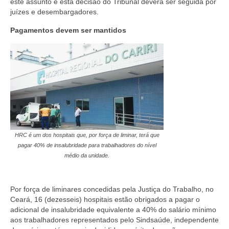
este assunto e esta decisão do Tribunal deverá ser seguida por
juízes e desembargadores.
Pagamentos devem ser mantidos
HRC é um dos hospitais que, por força de liminar, terá que
pagar 40% de insalubridade para trabalhadores do nível
médio da unidade.
Por força de liminares concedidas pela Justiça do Trabalho, no
Ceará, 16 (dezesseis) hospitais estão obrigados a pagar o
adicional de insalubridade equivalente a 40% do salário mínimo
aos trabalhadores representados pelo Sindsaúde, independente