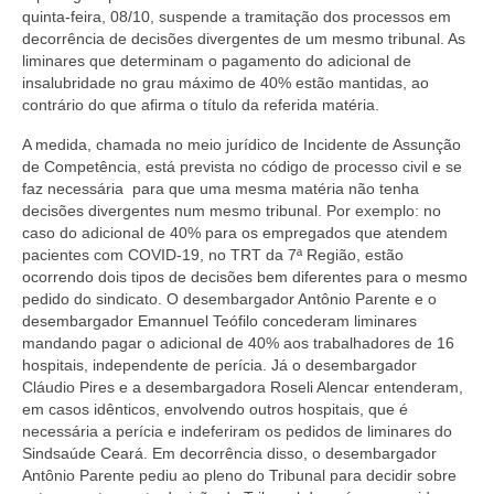
quinta-feira, 08/10, suspende a tramitação dos processos em
decorrência de decisões divergentes de um mesmo tribunal. As
liminares que determinam o pagamento do adicional de
insalubridade no grau máximo de 40% estão mantidas, ao
contrário do que afirma o título da referida matéria.
A medida, chamada no meio jurídico de Incidente de Assunção
de Competência, está prevista no código de processo civil e se
faz necessária para que uma mesma matéria não tenha
decisões divergentes num mesmo tribunal. Por exemplo: no
caso do adicional de 40% para os empregados que atendem
pacientes com COVID-19, no TRT da 7ª Região, estão
ocorrendo dois tipos de decisões bem diferentes para o mesmo
pedido do sindicato. O desembargador Antônio Parente e o
desembargador Emannuel Teófilo concederam liminares
mandando pagar o adicional de 40% aos trabalhadores de 16
hospitais, independente de perícia. Já o desembargador
Cláudio Pires e a desembargadora Roseli Alencar entenderam,
em casos idênticos, envolvendo outros hospitais, que é
necessária a perícia e indeferiram os pedidos de liminares do
Sindsaúde Ceará. Em decorrência disso, o desembargador
Antônio Parente pediu ao pleno do Tribunal para decidir sobre