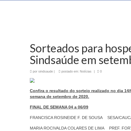
Sorteados para hosp
Sindsaúde em setem
por
sindsaude
|
postado em:
Notícias
|
0
Confira o resultado do sorteio realizado no dia 1
semana de setembro de 2020.
FINAL DE SEMANA 04 a 06/09
FRANCISCA ROSINEIDE F. DE SOUSA SESA/CAUC
MARIA ROCIVALDA COLARES DE LIMA PREF. F