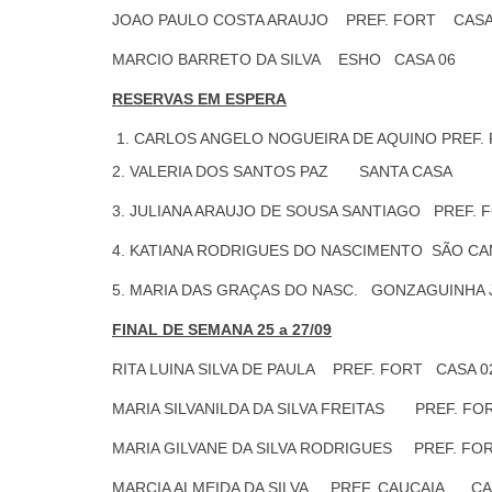
JOAO PAULO COSTA ARAUJO PREF. FORT CASA
MARCIO BARRETO DA SILVA ESHO CASA 06
RESERVAS EM ESPERA
CARLOS ANGELO NOGUEIRA DE AQUINO PREF.
2. VALERIA DOS SANTOS PAZ SANTA CASA
3. JULIANA ARAUJO DE SOUSA SANTIAGO PREF. 
4. KATIANA RODRIGUES DO NASCIMENTO SÃO CA
5. MARIA DAS GRAÇAS DO NASC. GONZAGUINHA
FINAL DE SEMANA 25 a 27/09
RITA LUINA SILVA DE PAULA PREF. FORT CASA 0
MARIA SILVANILDA DA SILVA FREITAS PREF. FO
MARIA GILVANE DA SILVA RODRIGUES PREF. FO
MARCIA ALMEIDA DA SILVA PREF. CAUCAIA CA