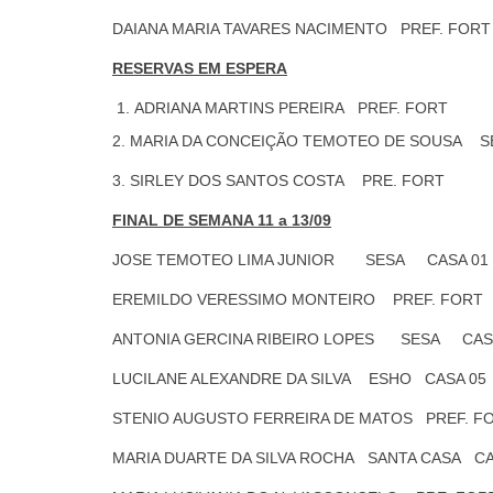
DAIANA MARIA TAVARES NACIMENTO PREF. FO
RESERVAS EM ESPERA
ADRIANA MARTINS PEREIRA PREF. FORT
2. MARIA DA CONCEIÇÃO TEMOTEO DE SOUSA S
3. SIRLEY DOS SANTOS COSTA PRE. FORT
FINAL DE SEMANA 11 a 13/09
JOSE TEMOTEO LIMA JUNIOR SESA CASA 01
EREMILDO VERESSIMO MONTEIRO PREF. FORT
ANTONIA GERCINA RIBEIRO LOPES SESA CAS
LUCILANE ALEXANDRE DA SILVA ESHO CASA 05
STENIO AUGUSTO FERREIRA DE MATOS PREF. F
MARIA DUARTE DA SILVA ROCHA SANTA CASA CA