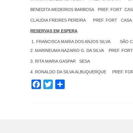
BENEDITA MEDEIROS BARBOSA PREF. FORT CAS
CLAUDIA FREIRES PEREIRA PREF. FORT CASA 
RESERVAS EM ESPERA
FRANCISCA MARIA DOS ANJOS SILVA SÃO C
2. MARINEUMA NAZARIO G. DA SILVA PREF. FORT
3. RITA MARIA GASPAR SESA
4. RONALDO DA SILVA ALBUQUERQUE PREF. FO
Facebook
Twitter
Share