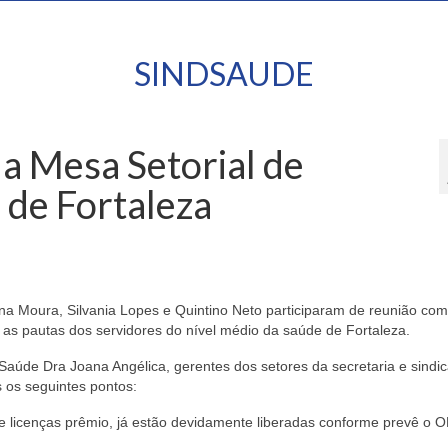
SINDSAUDE
da Mesa Setorial de
 de Fortaleza
ana Moura, Silvania Lopes e Quintino Neto participaram de reunião com
as pautas dos servidores do nível médio da saúde de Fortaleza.
Saúde Dra Joana Angélica, gerentes dos setores da secretaria e sindi
 os seguintes pontos:
 e licenças prêmio, já estão devidamente liberadas conforme prevê o 