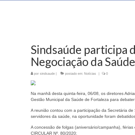
Sindsaúde participa 
Negociação da Saúde
por
sindsaude
|
postado em:
Notícias
|
0
Na manhã desta quinta-feira, 06/08, os diretores Adri
Gestão Municipal da Saúde de Fortaleza para debater 
A reunião contou com a participação da Secretária de 
servidores da saúde, na oportunidade foram debatidos
A concessão de folgas (aniversário/campanha), férias
CIRCULAR Nº. 80/2020;