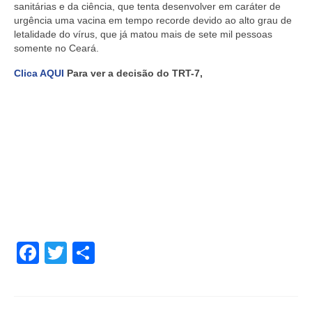
sanitárias e da ciência, que tenta desenvolver em caráter de
urgência uma vacina em tempo recorde devido ao alto grau de
letalidade do vírus, que já matou mais de sete mil pessoas
somente no Ceará.
Clica AQUI
Para ver a decisão do TRT-7,
Facebook
Twitter
Share