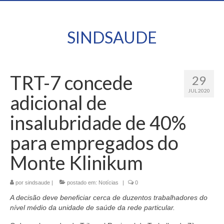
SINDSAUDE
TRT-7 concede
29
JUL 2020
adicional de
insalubridade de 40%
para empregados do
Monte Klinikum
por
sindsaude
|
postado em:
Notícias
|
0
A decisão deve beneficiar cerca de duzentos trabalhadores do
nível médio da unidade de saúde da rede particular.