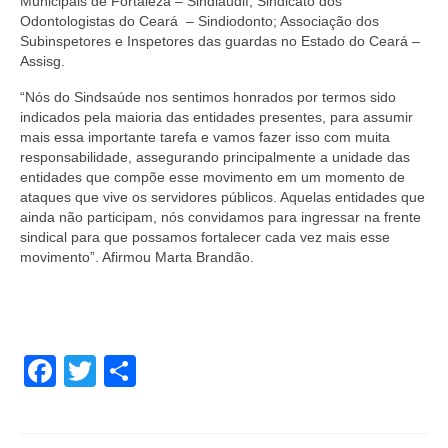
Municipais de Fortaleza – Sindiaudif; Sindicato dos
Odontologistas do Ceará – Sindiodonto; Associação dos
Subinspetores e Inspetores das guardas no Estado do Ceará –
Assisg.
“Nós do Sindsaúde nos sentimos honrados por termos sido
indicados pela maioria das entidades presentes, para assumir
mais essa importante tarefa e vamos fazer isso com muita
responsabilidade, assegurando principalmente a unidade das
entidades que compõe esse movimento em um momento de
ataques que vive os servidores públicos. Aquelas entidades que
ainda não participam, nós convidamos para ingressar na frente
sindical para que possamos fortalecer cada vez mais esse
movimento”. Afirmou Marta Brandão.
Facebook
Twitter
Share