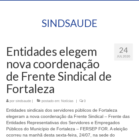
SINDSAUDE
Entidades elegem
24
JUL 2020
nova coordenação
de Frente Sindical de
Fortaleza
por
sindsaude
|
postado em:
Notícias
|
0
Entidades sindicais dos servidores públicos de Fortaleza
elegeram a nova coordenação da Frente Sindical – Frente das
Entidades Representativas dos Servidores e Empregados
Públicos do Município de Fortaleza – FERSEP FOR. A eleição
ocorreu na manhã desta sexta-feira, 24/07, na sede do