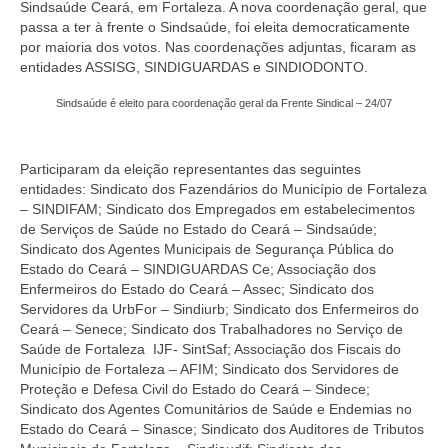
Sindsaúde Ceará, em Fortaleza. A nova coordenação geral, que
passa a ter à frente o Sindsaúde, foi eleita democraticamente
por maioria dos votos. Nas coordenações adjuntas, ficaram as
entidades ASSISG, SINDIGUARDAS e SINDIODONTO.
Sindsaúde é eleito para coordenação geral da Frente Sindical – 24/07
Participaram da eleição representantes das seguintes
entidades: Sindicato dos Fazendários do Município de Fortaleza
– SINDIFAM; Sindicato dos Empregados em estabelecimentos
de Serviços de Saúde no Estado do Ceará – Sindsaúde;
Sindicato dos Agentes Municipais de Segurança Pública do
Estado do Ceará – SINDIGUARDAS Ce; Associação dos
Enfermeiros do Estado do Ceará – Assec; Sindicato dos
Servidores da UrbFor – Sindiurb; Sindicato dos Enfermeiros do
Ceará – Senece; Sindicato dos Trabalhadores no Serviço de
Saúde de Fortaleza IJF- SintSaf; Associação dos Fiscais do
Município de Fortaleza – AFIM; Sindicato dos Servidores de
Proteção e Defesa Civil do Estado do Ceará – Sindece;
Sindicato dos Agentes Comunitários de Saúde e Endemias no
Estado do Ceará – Sinasce; Sindicato dos Auditores de Tributos