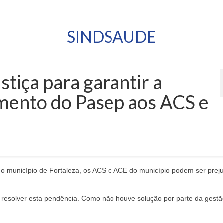
SINDSAUDE
stiça para garantir a
mento do Pasep aos ACS e
e do município de Fortaleza, os ACS e ACE do município podem ser prej
a resolver esta pendência. Como não houve solução por parte da gestã