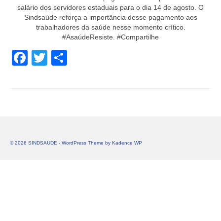
salário dos servidores estaduais para o dia 14 de agosto. O
Sindsaúde reforça a importância desse pagamento aos
trabalhadores da saúde nesse momento crítico.
#AsaúdeResiste. #Compartilhe
Facebook
Twitter
Share
© 2026 SINDSAUDE - WordPress Theme by
Kadence WP