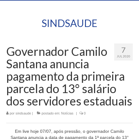
SINDSAUDE
Governador Camilo
7
JUL 2020
Santana anuncia
pagamento da primeira
parcela do 13° salário
dos servidores estaduais
por
sindsaude
|
postado em:
Notícias
|
0
Em live hoje 07/07, após pressão, o governador Camilo
Santana anuncia a data de pagamento da 1ª parcela do 13°