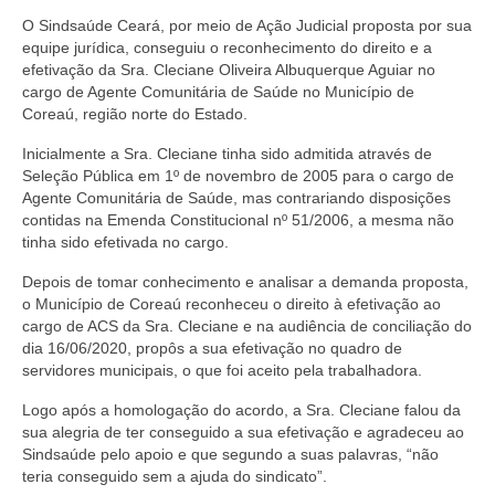
O Sindsaúde Ceará, por meio de Ação Judicial proposta por sua
equipe jurídica, conseguiu o reconhecimento do direito e a
efetivação da Sra. Cleciane Oliveira Albuquerque Aguiar no
cargo de Agente Comunitária de Saúde no Município de
Coreaú, região norte do Estado.
Inicialmente a Sra. Cleciane tinha sido admitida através de
Seleção Pública em 1º de novembro de 2005 para o cargo de
Agente Comunitária de Saúde, mas contrariando disposições
contidas na Emenda Constitucional nº 51/2006, a mesma não
tinha sido efetivada no cargo.
Depois de tomar conhecimento e analisar a demanda proposta,
o Município de Coreaú reconheceu o direito à efetivação ao
cargo de ACS da Sra. Cleciane e na audiência de conciliação do
dia 16/06/2020, propôs a sua efetivação no quadro de
servidores municipais, o que foi aceito pela trabalhadora.
Logo após a homologação do acordo, a Sra. Cleciane falou da
sua alegria de ter conseguido a sua efetivação e agradeceu ao
Sindsaúde pelo apoio e que segundo a suas palavras, “não
teria conseguido sem a ajuda do sindicato”.