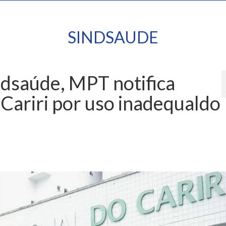
SINDSAUDE
ndsaúde, MPT notifica
 Cariri por uso inadequaldo