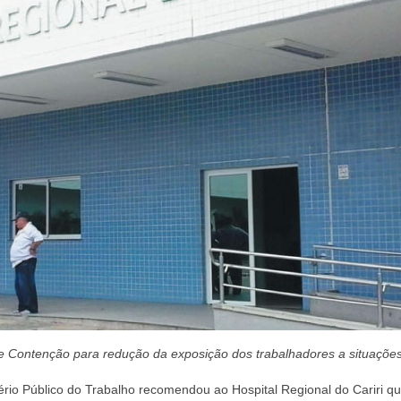
de Contenção para redução da exposição dos trabalhadores a situaçõe
rio Público do Trabalho recomendou ao Hospital Regional do Cariri q