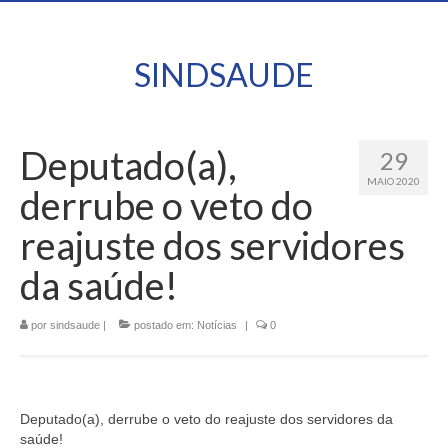
SINDSAUDE
Deputado(a),
29
MAIO 2020
derrube o veto do
reajuste dos servidores
da saúde!
por
sindsaude
|
postado em:
Notícias
|
0
Deputado(a), derrube o veto do reajuste dos servidores da
saúde!