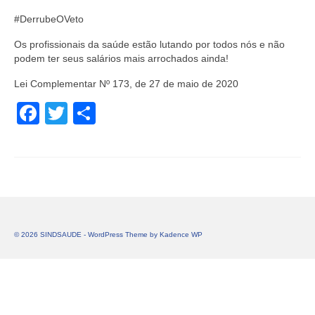
#DerrubeOVeto
Os profissionais da saúde estão lutando por todos nós e não
podem ter seus salários mais arrochados ainda!
Lei Complementar Nº 173, de 27 de maio de 2020
Facebook
Twitter
Share
© 2026 SINDSAUDE - WordPress Theme by
Kadence WP