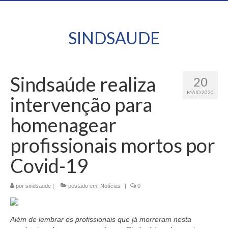
SINDSAUDE
Sindsaúde realiza
20
MAIO 2020
intervenção para
homenagear
profissionais mortos por
Covid-19
por
sindsaude
|
postado em:
Notícias
|
0
Além de lembrar os profissionais que já morreram nesta