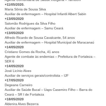
+11/05/2020.
Maria Sônia de Sousa Silva
Auxiliar de enfermagem – Hospital Infantil Albert Sabin
+13/05/2020
Salomão Rodrigues da Silva Filho
Auxiliar de enfermagem – Samu Ceará
+13/05/2020
Alfredo Ricardo de Sousa Cavalcante, 54 anos
Auxiliar de enfermagem – Hospital Municipal de Maracanaú
+14/05/2020
Cristiano Gomes da Rocha, 41 anos
Agente de combate às endemias – Prefeitura de Fortaleza –
SER 6
+14/05/2020
José Licínio Alves
Auxiliar de serviços gerais/controlista – IJF
+17/05/2020
Degeane Carneiro
Auxiliar de Saúde Bucal – Uaps Casemiro Filho – Barra do
Ceará – SR I de Fortaleza
+18/05/2020
Aldenira Alves Bezerra