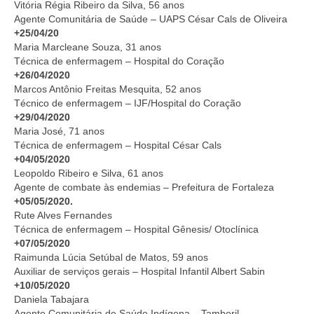
Vitória Régia Ribeiro da Silva, 56 anos
Agente Comunitária de Saúde – UAPS César Cals de Oliveira
+25/04/20
Maria Marcleane Souza, 31 anos
Técnica de enfermagem – Hospital do Coração
+26/04/2020
Marcos Antônio Freitas Mesquita, 52 anos
Técnico de enfermagem – IJF/Hospital do Coração
+29/04/2020
Maria José, 71 anos
Técnica de enfermagem – Hospital César Cals
+04/05/2020
Leopoldo Ribeiro e Silva, 61 anos
Agente de combate às endemias – Prefeitura de Fortaleza
+05/05/2020.
Rute Alves Fernandes
Técnica de enfermagem – Hospital Gênesis/ Otoclínica
+07/05/2020
Raimunda Lúcia Setúbal de Matos, 59 anos
Auxiliar de serviços gerais – Hospital Infantil Albert Sabin
+10/05/2020
Daniela Tabajara
Agente Comunitária de Saúde Indígena – Tamboril