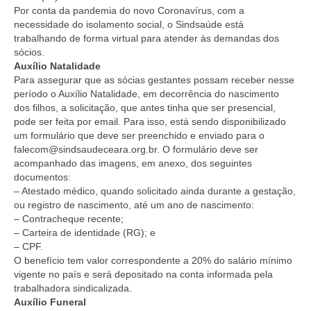
Por conta da pandemia do novo Coronavírus, com a
necessidade do isolamento social, o Sindsaúde está
trabalhando de forma virtual para atender às demandas dos
sócios.
Auxílio Natalidade
Para assegurar que as sócias gestantes possam receber nesse
período o Auxílio Natalidade, em decorrência do nascimento
dos filhos, a solicitação, que antes tinha que ser presencial,
pode ser feita por email. Para isso, está sendo disponibilizado
um formulário que deve ser preenchido e enviado para o
falecom@sindsaudeceara.org.br. O formulário deve ser
acompanhado das imagens, em anexo, dos seguintes
documentos:
– Atestado médico, quando solicitado ainda durante a gestação,
ou registro de nascimento, até um ano de nascimento:
– Contracheque recente;
– Carteira de identidade (RG); e
– CPF.
O benefício tem valor correspondente a 20% do salário mínimo
vigente no país e será depositado na conta informada pela
trabalhadora sindicalizada.
Auxílio Funeral